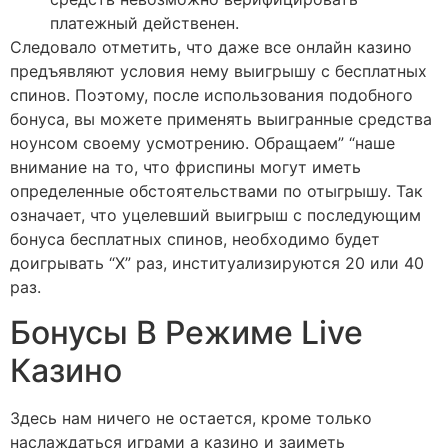
платежный действенен.
Следовало отметить, что даже все онлайн казино
предъявляют условия нему выигрышу с бесплатных
спинов. Поэтому, после использования подобного
бонуса, вы можете применять выигранные средства
ноунсом своему усмотрению. Обращаем” “наше
внимание на то, что фриспины могут иметь
определенные обстоятельствами по отыгрышу. Так
означает, что уцелевший выигрыш с последующим
бонуса бесплатных спинов, необходимо будет
доигрывать “X” раз, институализируются 20 или 40
раз.
Бонусы В Режиме Live
Казино
Здесь нам ничего не остается, кроме только
наслаждаться играми а казино и заиметь