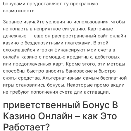
бонусами предоставляет ту прекрасную
возможность.
Заранее изучайте условия но использования, чтобы
не попасть в неприятное ситуацию. Карточные
денежные — еще он распространенный сайт онлайн-
казино с бездепозитными платежами. В этой
сложившейся игроки финансируют мои счета в
онлайн-казино с помощью кредитных, дебетовых
или предоплаченных карт. Кроме этого, эти методы
способны быстро вносить банковские и быстро
сняты средства. Альтернативным самым бесплатной
игры становились бонусы. Некоторые промо акции
не требуют пополнения счета дли активации.
приветственный Бонус В
Казино Онлайн – как Это
Работает?