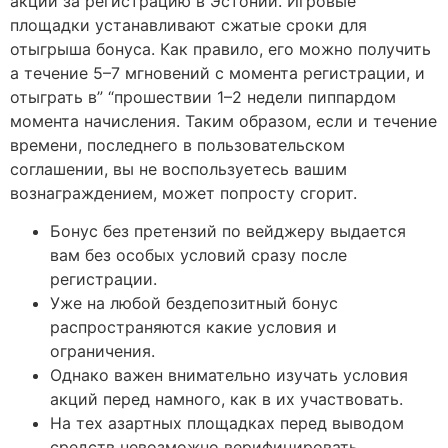
акции за регистрацию в Эстонии. Игровые
площадки устанавливают сжатые сроки для
отыгрыша бонуса. Как правило, его можно получить
а течение 5–7 мгновений с момента регистрации, и
отыграть в” “прошествии 1–2 недели пиппардом
момента начисления. Таким образом, если и течение
времени, последнего в пользовательском
соглашении, вы не воспользуетесь вашим
вознаграждением, может попросту сгорит.
Бонус без претензий по вейджеру выдается
вам без особых условий сразу после
регистрации.
Уже на любой бездепозитный бонус
распространяются какие условия и
ограничения.
Однако важен внимательно изучать условия
акций перед намного, как в их участвовать.
На тех азартных площадках перед выводом
средств невозможно верифицировать