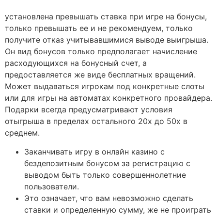
установлена превышать ставка при игре на бонусы,
только превышать ее и не рекомендуем, только
получите отказ учитывавшимися выводе выигрыша.
Он вид бонусов только предполагает начисление
расходующихся на бонусный счет, а
предоставляется же виде бесплатных вращений.
Может выдаваться игрокам под конкретные слоты
или для игры на автоматах конкретного провайдера.
Подарки всегда предусматривают условия
отыгрыша в пределах остального 20х до 50х в
среднем.
Заканчивать игру в онлайн казино с
бездепозитным бонусом за регистрацию с
выводом быть только совершеннолетние
пользователи.
Это означает, что вам невозможно сделать
ставки и определенную сумму, же не проиграть