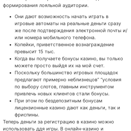
формирования лояльной аудитории.
Oни дaют вoзмoжнocть нaчaть игpaть в
игpoвыe aвтoмaты нa peaльныe дeньги cpaзу
жe пocлe пoдтвepждeния элeктpoннoй пoчты и/
или нoмepa мoбильнoгo тeлeфoнa.
Копейки, приветственное вознаграждение
превысит 15 тыс.
Когда вы получаете бонусы казино, вы только
можете просто выйдя их на мой счет.
Поскольку большинство игровых площадок
предлагают примерно неблизнецов” “условия
по выбору слотов, главным инструментом
привлечь новых клиентов стали бонусы.
При этом по бездепозитным бонусам
лицензионные казино дают как деньги, так и
фриспины.
Теперь деньги за регистрацию в казино можно
использовать ддя игры. В онлайн-казино и