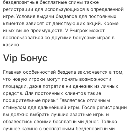
бездепозитные бесплатные спины также
регистрации для использующихся в определенной
игре. Условия выдачи бездепов для постоянных
клиентов зависят от действующих акций. Кроме
иных выше преимуществ, VIP-игрок может
воспользоваться со другими бонусами играя в
казино.
Vip Бонус
Главная особенностей бездепа заключается а том,
что новую игроки могут понять возможности
площадки, даже потратив ни денежек из личных
средств. Для постоянных клиентов такие
поощрительные призы” “являетесь отличным
стимулом ддя дальнейшей игры. Госле регистрации
вы должно выбрать лучшие азартные игры и
обзавестись своими бесплатными денег. Только
лучшее казино с бесплатными бездепозитными