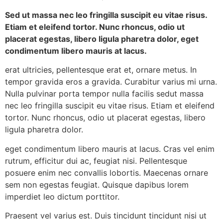
Sed ut massa nec leo fringilla suscipit eu vitae risus.
Etiam et eleifend tortor. Nunc rhoncus, odio ut
placerat egestas, libero ligula pharetra dolor, eget
condimentum libero mauris at lacus.
erat ultricies, pellentesque erat et, ornare metus. In
tempor gravida eros a gravida. Curabitur varius mi urna.
Nulla pulvinar porta tempor nulla facilis sedut massa
nec leo fringilla suscipit eu vitae risus. Etiam et eleifend
tortor. Nunc rhoncus, odio ut placerat egestas, libero
ligula pharetra dolor.
eget condimentum libero mauris at lacus. Cras vel enim
rutrum, efficitur dui ac, feugiat nisi. Pellentesque
posuere enim nec convallis lobortis. Maecenas ornare
sem non egestas feugiat. Quisque dapibus lorem
imperdiet leo dictum porttitor.
Praesent vel varius est. Duis tincidunt tincidunt nisi ut