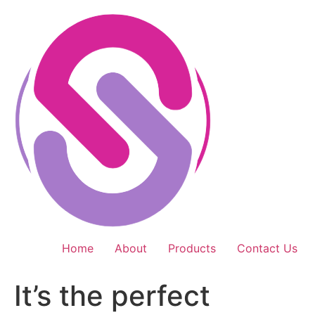
Skip
to
content
Home
About
Products
Contact Us
It’s the perfect