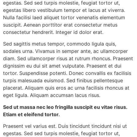
egestas. Sed sed turpis molestie, feugiat tortor ut,
egestas libero vestibulum tempor et lacus at viverra.
Nulla facilisi laed aliquet tortor venenatis elementum
suscipit. Aenean porttitor erat consectetur metus
consectetur hendrerit. Integer id dolor erat.
Sed sagittis metus tempor, commodo ligula quis,
sodales urna. Vivamus in semper ante, ac ullamcorper
diam. Sed ullamcorper risus at rutrum rhoncus. Praesent
dignissim eu dui sit amet vulputate. Praesent et dui
tortor. Suspendisse potenti. Donec convallis ex facilisis
turpis malesuada euismod. Sed finibus pellentesque
placerat. Aliquam quis eros ac urna facilisis rhoncus at
eget ligula. Aliquam accumsan lacus risus.
Sed ut massa nec leo fringilla suscipit eu vitae risus.
Etiam et eleifend tortor.
Praesent vel varius est. Duis tincidunt tincidunt nisi ut
egestas. Sed sed turpis molestie, feugiat tortor ut,