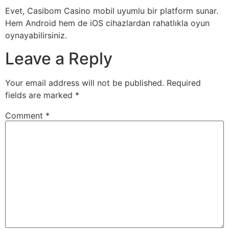
Evet, Casibom Casino mobil uyumlu bir platform sunar.
Hem Android hem de iOS cihazlardan rahatlıkla oyun
oynayabilirsiniz.
Leave a Reply
Your email address will not be published.
Required
fields are marked
*
Comment
*