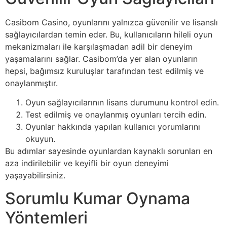
Casibom Casino, oyunlarını yalnızca güvenilir ve lisanslı
sağlayıcılardan temin eder. Bu, kullanıcıların hileli oyun
mekanizmaları ile karşılaşmadan adil bir deneyim
yaşamalarını sağlar. Casibom’da yer alan oyunların
hepsi, bağımsız kuruluşlar tarafından test edilmiş ve
onaylanmıştır.
Oyun sağlayıcılarının lisans durumunu kontrol edin.
Test edilmiş ve onaylanmış oyunları tercih edin.
Oyunlar hakkında yapılan kullanıcı yorumlarını
okuyun.
Bu adımlar sayesinde oyunlardan kaynaklı sorunları en
aza indirilebilir ve keyifli bir oyun deneyimi
yaşayabilirsiniz.
Sorumlu Kumar Oynama
Yöntemleri