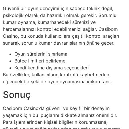
Güvenli bir oyun deneyimi için sadece teknik değil,
psikolojik olarak da hazırlıklı olmak gerekir. Sorumlu
kumar oynama, kumarhanedeki sürenizi ve
harcamalarınızı kontrol edebilmenizi sağlar. Casibom
Casino, bu konuda kullanıcılara çeşitli kontrol araçları
sunarak sorunlu kumar davranışlarının önüne geçer.
Oyun sürelerini sınırlama
Bütçe limitleri belirleme
Kendi kendine dışlama seçenekleri
Bu özellikler, kullanıcıların kontrolü kaybetmeden
eğlenceli bir şekilde oyun oynamasına imkan tanır.
Sonuç
Casibom Casino’da güvenli ve keyifli bir deneyim
yaşamak için bu ipuçlarını dikkate almanız önemlidir.
Para işlemlerinden kişisel bilgilerin korunmasına,
güvenilir oyun sağlayıcılarından sorumlu oyun oynama