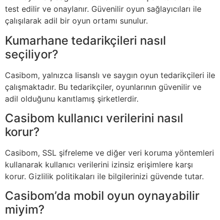
test edilir ve onaylanır. Güvenilir oyun sağlayıcıları ile
çalışılarak adil bir oyun ortamı sunulur.
Kumarhane tedarikçileri nasıl
seçiliyor?
Casibom, yalnızca lisanslı ve saygın oyun tedarikçileri ile
çalışmaktadır. Bu tedarikçiler, oyunlarının güvenilir ve
adil olduğunu kanıtlamış şirketlerdir.
Casibom kullanıcı verilerini nasıl
korur?
Casibom, SSL şifreleme ve diğer veri koruma yöntemleri
kullanarak kullanıcı verilerini izinsiz erişimlere karşı
korur. Gizlilik politikaları ile bilgilerinizi güvende tutar.
Casibom’da mobil oyun oynayabilir
miyim?