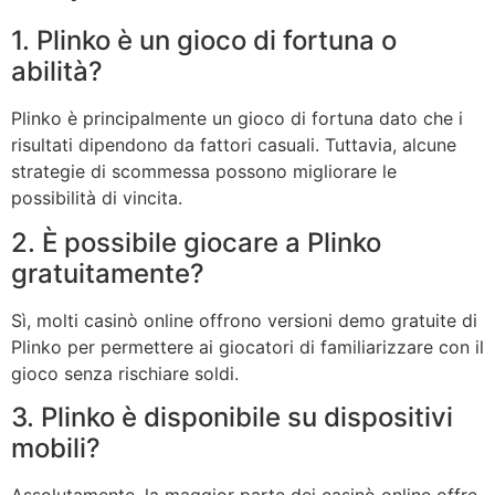
1. Plinko è un gioco di fortuna o
abilità?
Plinko è principalmente un gioco di fortuna dato che i
risultati dipendono da fattori casuali. Tuttavia, alcune
strategie di scommessa possono migliorare le
possibilità di vincita.
2. È possibile giocare a Plinko
gratuitamente?
Sì, molti casinò online offrono versioni demo gratuite di
Plinko per permettere ai giocatori di familiarizzare con il
gioco senza rischiare soldi.
3. Plinko è disponibile su dispositivi
mobili?