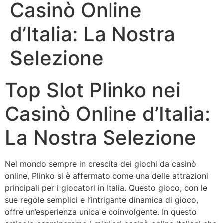
Casinò Online
d’Italia: La Nostra
Selezione
Top Slot Plinko nei
Casinò Online d’Italia:
La Nostra Selezione
Nel mondo sempre in crescita dei giochi da casinò
online, Plinko si è affermato come una delle attrazioni
principali per i giocatori in Italia. Questo gioco, con le
sue regole semplici e l’intrigante dinamica di gioco,
offre un’esperienza unica e coinvolgente. In questo