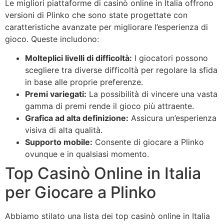
Le migliori piattaforme di casinò online in Italia offrono
versioni di Plinko che sono state progettate con
caratteristiche avanzate per migliorare l’esperienza di
gioco. Queste includono:
Molteplici livelli di difficoltà:
I giocatori possono
scegliere tra diverse difficoltà per regolare la sfida
in base alle proprie preferenze.
Premi variegati:
La possibilità di vincere una vasta
gamma di premi rende il gioco più attraente.
Grafica ad alta definizione:
Assicura un’esperienza
visiva di alta qualità.
Supporto mobile:
Consente di giocare a Plinko
ovunque e in qualsiasi momento.
Top Casinò Online in Italia
per Giocare a Plinko
Abbiamo stilato una lista dei top casinò online in Italia