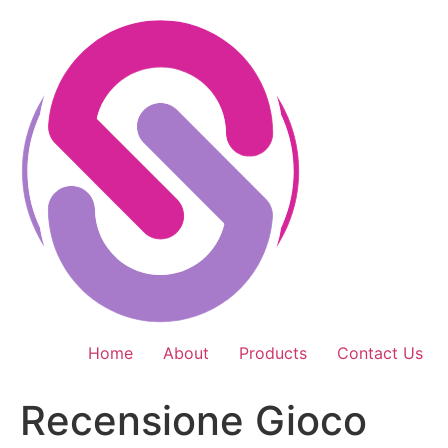
Skip
to
content
Home
About
Products
Contact Us
Recensione Gioco