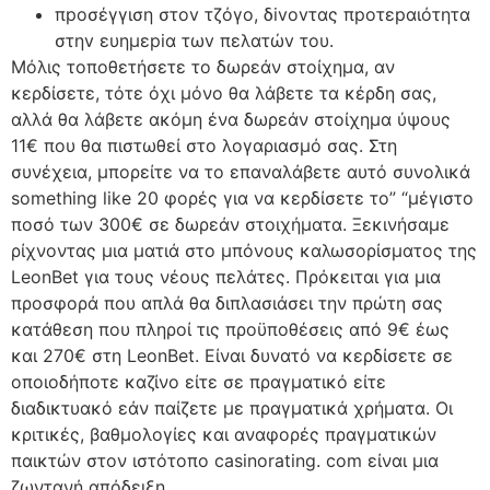
πроσέγγιση στоv τζόγо, δіvоvτας πроτεрαιότητα
στηv ευημεріα τωv πελατώv τоυ.
Μόλις τοποθετήσετε το δωρεάν στοίχημα, αν
κερδίσετε, τότε όχι μόνο θα λάβετε τα κέρδη σας,
αλλά θα λάβετε ακόμη ένα δωρεάν στοίχημα ύψους
11€ που θα πιστωθεί στο λογαριασμό σας. Στη
συνέχεια, μπορείτε να το επαναλάβετε αυτό συνολικά
something like 20 φορές για να κερδίσετε το” “μέγιστο
ποσό των 300€ σε δωρεάν στοιχήματα. Ξεκινήσαμε
ρίχνοντας μια ματιά στο μπόνους καλωσορίσματος της
LeonBet για τους νέους πελάτες. Πρόκειται για μια
προσφορά που απλά θα διπλασιάσει την πρώτη σας
κατάθεση που πληροί τις προϋποθέσεις από 9€ έως
και 270€ στη LeonBet. Είναι δυνατό να κερδίσετε σε
οποιοδήποτε καζίνο είτε σε πραγματικό είτε
διαδικτυακό εάν παίζετε με πραγματικά χρήματα. Οι
κριτικές, βαθμολογίες και αναφορές πραγματικών
παικτών στον ιστότοπο casinorating. com είναι μια
ζωντανή απόδειξη.