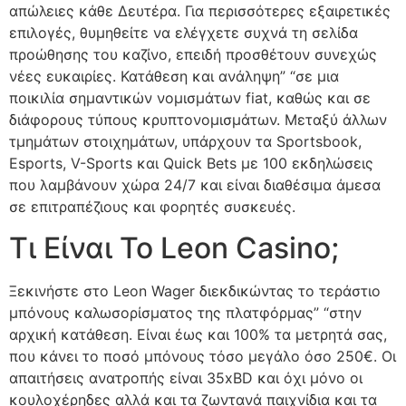
απώλειες κάθε Δευτέρα. Για περισσότερες εξαιρετικές
επιλογές, θυμηθείτε να ελέγχετε συχνά τη σελίδα
προώθησης του καζίνο, επειδή προσθέτουν συνεχώς
νέες ευκαιρίες. Κατάθεση και ανάληψη” “σε μια
ποικιλία σημαντικών νομισμάτων fiat, καθώς και σε
διάφορους τύπους κρυπτονομισμάτων. Μεταξύ άλλων
τμημάτων στοιχημάτων, υπάρχουν τα Sportsbook,
Esports, V-Sports και Quick Bets με 100 εκδηλώσεις
που λαμβάνουν χώρα 24/7 και είναι διαθέσιμα άμεσα
σε επιτραπέζιους και φορητές συσκευές.
Τι Είναι Το Leon Casino;
Ξεκινήστε στο Leon Wager διεκδικώντας το τεράστιο
μπόνους καλωσορίσματος της πλατφόρμας” “στην
αρχική κατάθεση. Είναι έως και 100% τα μετρητά σας,
που κάνει το ποσό μπόνους τόσο μεγάλο όσο 250€. Οι
απαιτήσεις ανατροπής είναι 35xBD και όχι μόνο οι
κουλοχέρηδες αλλά και τα ζωντανά παιχνίδια και τα