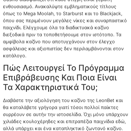
ενθουσιασμό. Ανακαλύψτε εμβληματικούς τίτλους
όπως το Mega Moolah, το Starburst και το Blackjack,
όπου σας περιμένουν μεγάλες νίκες και συναρπαστικό
παιχνίδι. Ελέγχουμε όλα τα διαδικτυακά καζίνο
διεξοδικά πριν τα τοποθετήσουμε στον ιστότοπο. Τα
αμφίβολα καζίνο που αποτυγχάνουν στον έλεγχο
ασφάλειας και αξιοπιστίας δεν περιλαμβάνονται στον
κατάλογο.
Πώς Λειτουργεί Το Πρόγραμμα
Επιβράβευσης Και Ποια Είναι
Τα Χαρακτηριστικά Του;
Διαβάστε την αξιολόγηση του καζίνο της LeonBet και
θα καταλάβετε γρήγορα γιατί τόσοι πολλοί παίκτες
συρρέουν σε αυτήν την ιστοσελίδα. Όχι μόνο υπάρχουν
χιλιάδες κουλοχέρηδες και επιτραπέζια παιχνίδια εδώ,
αλλά υπάρχει και ένα καταπληκτικό ζωντανό καζίνο.