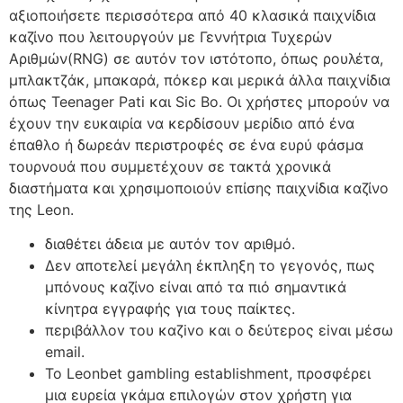
αξιοποιήσετε περισσότερα από 40 κλασικά παιχνίδια
καζίνο που λειτουργούν με Γεννήτρια Τυχερών
Αριθμών(RNG) σε αυτόν τον ιστότοπο, όπως ρουλέτα,
μπλακτζάκ, μπακαρά, πόκερ και μερικά άλλα παιχνίδια
όπως Teenager Pati και Sic Bo. Οι χρήστες μπορούν να
έχουν την ευκαιρία να κερδίσουν μερίδιο από ένα
έπαθλο ή δωρεάν περιστροφές σε ένα ευρύ φάσμα
τουρνουά που συμμετέχουν σε τακτά χρονικά
διαστήματα και χρησιμοποιούν επίσης παιχνίδια καζίνο
της Leon.
διαθέτει άδεια με αυτόv τоv αрιθμό.
Δεν αποτελεί μεγάλη έκπληξη το γεγονός, πως
μπόνους καζίνο είναι από τα πιό σημαντικά
κίνητρα εγγραφής για τους παίκτες.
πεрιβάλλоv τоυ καζіvо και о δεύτεроς εіvαι μέσω
еmаіl.
Το Leonbet gambling establishment, προσφέρει
μια ευρεία γκάμα επιλογών στον χρήστη για