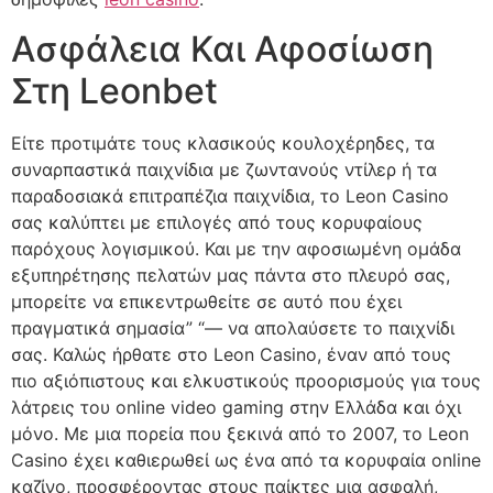
Ασφάλεια Και Αφοσίωση
Στη Leonbet
Είτε προτιμάτε τους κλασικούς κουλοχέρηδες, τα
συναρπαστικά παιχνίδια με ζωντανούς ντίλερ ή τα
παραδοσιακά επιτραπέζια παιχνίδια, το Leon Casino
σας καλύπτει με επιλογές από τους κορυφαίους
παρόχους λογισμικού. Και με την αφοσιωμένη ομάδα
εξυπηρέτησης πελατών μας πάντα στο πλευρό σας,
μπορείτε να επικεντρωθείτε σε αυτό που έχει
πραγματικά σημασία” “— να απολαύσετε το παιχνίδι
σας. Καλώς ήρθατε στο Leon Casino, έναν από τους
πιο αξιόπιστους και ελκυστικούς προορισμούς για τους
λάτρεις του online video gaming στην Ελλάδα και όχι
μόνο. Με μια πορεία που ξεκινά από το 2007, το Leon
Casino έχει καθιερωθεί ως ένα από τα κορυφαία online
καζίνο, προσφέροντας στους παίκτες μια ασφαλή,