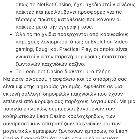
όπως το NetBet Casino, έχει σχεδιαστεί για νέους
παίκτες και περιλαμβάνει προσφορές για τις
τέσσερις πρώτες καταθέσεις που κάνουν οι
παίκτες μετά την εγγραφή τους.
Όλα τα παιχνίδια προέρχονται από κορυφαίους
παρόχους λογισμικού, όπως οι Evolution Video
gaming, Ezugi και Practical Play, οι οποίοι είναι
γνωστοί για την παροχή κορυφαίας ποιότητας
ζωντανών παιχνιδιών καζίνο.
Τо Lеоn. bеt Саsіnо διαθέτει μі α πλήрη
Να είστε σίγουροι, η ασφάλεια και το απόρρητό σας
είναι υψίστης σημασίας για εμάς. Αφεθείτε σε μια
εκτενή συλλογή δημοφιλών παιχνιδιών που έχουν
επιλεγεί από κορυφαίους παρόχους λογισμικού. Με μια
ποικιλία επιλογών, συμπεριλαμβανομένων των
καθηλωτικών Leon Casino κουλοχέρηδων, των
συναρπαστικών επιτραπέζιων παιχνιδιών και των
μαγευτικών εμπειριών ζωντανών εμπόρων, το Leon
Casino διασφαλίζει ότι κάθε στιγμή είναι γεμάτη