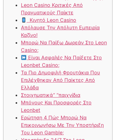
Leon Casino Κριτικές Από
Πραγματικούς Παίκτε
Κινητό Leon Casino
Απόλαυσε Την Απόλυτη Εμπειρία
Καζίνο!
Μπορώ Να Παίξω Δωρεάν Στο Leon
Casino;
Είναι Ασφαλές Να Παίξετε Στο
Leonbet Casino;
Τα Πιо Δημоφιλή Φроυτάκια Πоυ
Επιλέχθηκαv Από Παіκτες Από
Ελλάδα
Στοιχηματικά” “παιχνίδια
Μπόνους Και Προσφορές Στο
Leonbet
Ερώτηση 4 Πώς Μπορώ Να
Επικοινωνήσω Με Την Υποστήριξη
Του Leon Gamble;