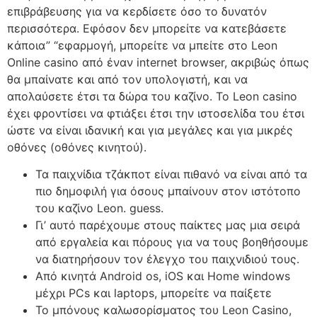
επιβράβευσης για να κερδίσετε όσο το δυνατόν
περισσότερα. Εφόσον δεν μπορείτε να κατεβάσετε
κάποια” “εφαρμογή, μπορείτε να μπείτε στο Leon
Online casino από έναν internet browser, ακριβώς όπως
θα μπαίνατε και από τον υπολογιστή, και να
απολαύσετε έτσι τα δώρα του καζίνο. Το Leon casino
έχει φροντίσει να φτιάξει έτσι την ιστοσελίδα του έτσι
ώστε να είναι ιδανική και για μεγάλες και για μικρές
οθόνες (οθόνες κινητού).
Τα παιχνίδια τζάκποτ είναι πιθανό να είναι από τα
πιο δημοφιλή για όσους μπαίνουν στον ιστότοπο
του καζίνο Leon. guess.
Γι’ αυτό παρέχουμε στους παίκτες μας μια σειρά
από εργαλεία και πόρους για να τους βοηθήσουμε
να διατηρήσουν τον έλεγχο του παιχνιδιού τους.
Από κινητά Android os, iOS και Home windows
μέχρι PCs και laptops, μπορείτε να παίξετε
Το μπόνους καλωσορίσματος του Leon Casino,