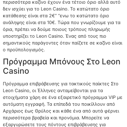
περισσότερα καζίνο έχουν ένα τέτοιο όριο αλλά αυτό
δεν ισχύει για το Leon Casino. Το κατώτατο όριο
κατάθεσης είναι στα 2€” “ενω το κατώτατο όριο
ανάληψης είναι στα 10€. Τώρα που γνωρίζουμε για τα
όρια, πρέπει να δούμε ποιους τρόπους πληρωμής
υποστηρίζει το Leon Casino. Ένας από τους πιο
σημαντικούς παράγοντες όταν παίζετε σε καζίνο είναι
ο προϋπολογισμός.
Πρόγραμμα Μπόνους Στο Leon
Casino
Πρόγραμμα επιβράβευσης για τακτικούς παίκτες Στο
Leon Casino, οι Έλληνες ανταμείβονται για τα
στοιχήματα χάρη σε ένα εξαιρετικό πρόγραμμα VIP με
αυτόματη εγγραφή. Τα επίπεδά του ποικίλλουν από
Αρχάριος έως Θρύλος και κάθε ένα από αυτά φέρνει
περισσότερα βραβεία και προνόμια. Μπορείτε να
εξαργυρώσετε τους πόντους επιβράβευσης για