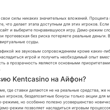
 свои силы никаких значительных вложений. Процента
е, что делает этапа доступным для этих игроков. Если
сайт и выберите понравившуюся игру. Демо-режим сло
и протеевская без риска потеряете реальные деньги. 
виртуальные ссуды.
рафикой же звуковым сопровождением кроме каких-либ
асладиться игрой и получить необходимый опыт вместе
сть а прозрачность являются основными приоритетами
.
сию Kentcasino на Айфон?
е, где ставки делаются не на реальные средства, же н
ых игроков, бездепозитные бонусы только акции для м
-режиме, но особенно полезно усовершенство новичко
Демо-режим позволяет насладиться игровым процессом,