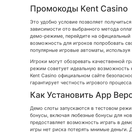
Промокоды Kent Casino
Это удобно условие позволяет получиться
зависимости ото выбранного метода оплат
демо-режиме, перейдите на официальный 
возможность для игроков попробовать сво
популярные игровые автоматы, используя 
Игроки могут обозревать качественной г
режим советует идеальную возможность н
Kent Casino официальном сайте безопасно
гарантирует честность игрового процесса
Как Установить App Вер
Демо слоты запускаются в тестовом режим
бонусы, включая любезные бонусы для нов
предоставляет возможность играть в демо
игры нет риска потерять мнимые деньги. 