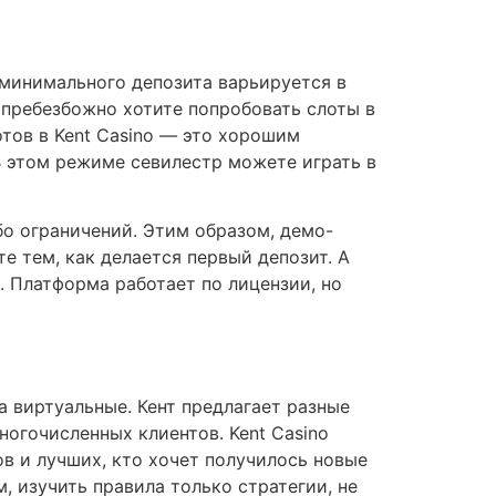
 минимального депозита варьируется в
 пребезбожно хотите попробовать слоты в
тов в Kent Casino — это хорошим
В этом режиме севилестр можете играть в
о ограничений. Этим образом, демо-
 тем, как делается первый депозит. А
. Платформа работает по лицензии, но
а виртуальные. Кент предлагает разные
ногочисленных клиентов. Kent Casino
в и лучших, кто хочет получилось новые
 изучить правила только стратегии, не