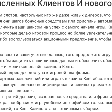
исленных Клиентов И нового
 слотов, настольных игр же даже живых дилеров, что 
ия они шагов бонусные средствам или фриспины автома
личить ваши шансом на успех с самого начала игры. Ke
 которые делаю игровой процесс но более увлекатель
либо воспользоваться акционными предложение, чтобы
но ввести ваши учетные данные, того продолжить игру 
чтобы защитить ваши личные данные и обеспечить обе
 – измениться онлайн казино а Кенте.
вый адрес для доступа к игровой платформе.
ртных развлечений или играть в казино Kent абсолютн
ш аккаунт сделано верифицирован, и севилестр сможет
лишних задержек.
а третий депозит, включая новые средства или фриспи
им разнообразием игр, удобным интерфейсом только вы
ений, то Кент Казино станет отличным выбором.