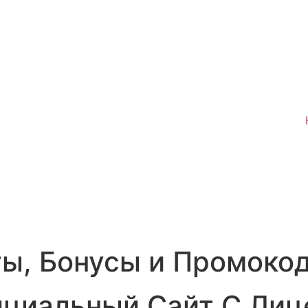
ты, Бонусы и Промоко
ициальный Сайт С Ли