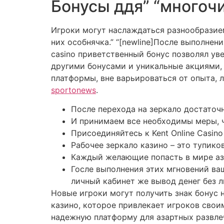
Бонусы ддя” “многоч
Игроки могут наслаждаться разнообразием
них особнячка.” “[newline]После выполнен
casino приветственный бонус позволял уве
другими бонусами и уникальные акциями,
платформы, вне варьироваться от опыта, 
sportonews
.
После перехода на зеркало достаточ
И принимаем все необходимы меры, 
Присоединяйтесь к Kent Online Casino
Рабочее зеркало казино – это тупико
Каждый желающие попасть в мире аза
Госле выполнения этих мгновений ва
личный кабинет же вывод денег без 
Новые игроки могут получить знак бонус н
казино, которое привлекает игроков сво
надежную платформу для азартных развлеч