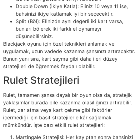
Double Down (İkiye Katla): Eliniz 10 veya 11 ise,
bahsinizi ikiye katlamak iyi bir seçecektir.
Split (Böl): Elinizde aynı değerli iki kart varsa,
bunları bölerek iki farklı el oynamayı
düşünebilirsiniz.
Blackjack oyunu için özel teknikleri anlamak ve
uygulamak, uzun vadede kazanma şansınızı artıracaktır.
Bunun yanı sıra, kart sayma gibi daha ileri düzey
stratejileri de öğrenmek faydalı olabilir.
Rulet Stratejileri
Rulet, tamamen şansa dayalı bir oyun olsa da, stratejik
yaklaşımlar burada bile kazanma olasılığınızı artırabilir.
Rulet, zar atma veya kart çekme gibi faktörler
içermediği için basit stratejilerle kâr sağlamak
mümkündür. İşte bazı etkili rulet stratejileri:
Martingale Stratejisi: Her kayıptan sonra bahsinizi