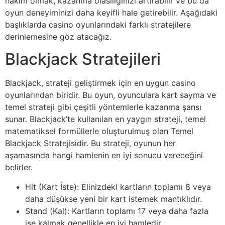
hakim olmak, kazanma olasılığınızı artırabilir ve bu da
oyun deneyiminizi daha keyifli hale getirebilir. Aşağıdaki
başlıklarda casino oyunlarındaki farklı stratejilere
derinlemesine göz atacağız.
Blackjack Stratejileri
Blackjack, strateji geliştirmek için en uygun casino
oyunlarından biridir. Bu oyun, oyunculara kart sayma ve
temel strateji gibi çeşitli yöntemlerle kazanma şansı
sunar. Blackjack’te kullanılan en yaygın strateji, temel
matematiksel formüllerle oluşturulmuş olan Temel
Blackjack Stratejisidir. Bu strateji, oyunun her
aşamasında hangi hamlenin en iyi sonucu vereceğini
belirler.
Hit (Kart İste): Elinizdeki kartların toplamı 8 veya
daha düşükse yeni bir kart istemek mantıklıdır.
Stand (Kal): Kartların toplamı 17 veya daha fazla
ise kalmak genellikle en iyi hamledir.