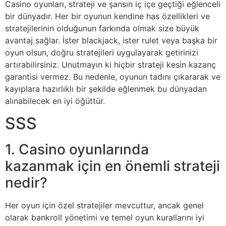
Casino oyunları, strateji ve şansın iç içe geçtiği eğlenceli
bir dünyadır. Her bir oyunun kendine has özellikleri ve
stratejilerinin olduğunun farkında olmak size büyük
avantaj sağlar. İster blackjack, ister rulet veya başka bir
oyun olsun, doğru stratejileri uygulayarak getirinizi
artırabilirsiniz. Unutmayın ki hiçbir strateji kesin kazanç
garantisi vermez. Bu nedenle, oyunun tadını çıkararak ve
kayıplara hazırlıklı bir şekilde eğlenmek bu dünyadan
alınabilecek en iyi öğüttür.
SSS
1. Casino oyunlarında
kazanmak için en önemli strateji
nedir?
Her oyun için özel stratejiler mevcuttur, ancak genel
olarak bankroll yönetimi ve temel oyun kurallarını iyi