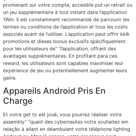
promenant sur votre compte, accesible put un retrait ou
un jeu supplémentaire à tout instant dans l’application
1Win. Il est constamment recommandé de parcourir les
termes ou conditions de l’application et tous les coûts
associés avant de l’utiliser. L’application peut offrir kklk
promotions et dieses bonus exclusifs spécifiquement
pour les utilisateurs de” “l’application, offrant des
avantages supplémentaires. En profitant para ces
reward, les utilisateurs sont capables maximiser leur
expérience de jeu ou potentiellement augmenter leurs
gains.
Appareils Android Pris En
Charge
Et votre get to est joué, vous pourrez réaliser votre
assembly” “quant des cybernautes votre souhaitez em
relação à allant en déambulant votre téléphone lighting