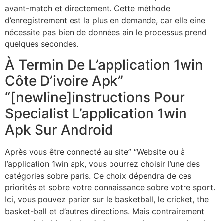
avant-match et directement. Cette méthode
d’enregistrement est la plus en demande, car elle eine
nécessite pas bien de données ain le processus prend
quelques secondes.
À Termin De L’application 1win
Côte D’ivoire Apk”
“[newline]instructions Pour
Specialist L’application 1win
Apk Sur Android
Après vous être connecté au site” “Website ou à
l’application 1win apk, vous pourrez choisir l’une des
catégories sobre paris. Ce choix dépendra de ces
priorités et sobre votre connaissance sobre votre sport.
Ici, vous pouvez parier sur le basketball, le cricket, the
basket-ball et d’autres directions. Mais contrairement