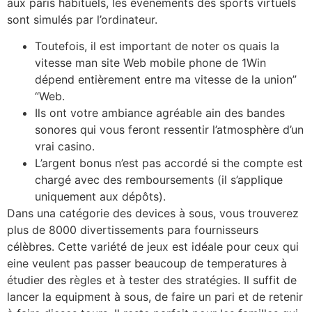
aux paris habituels, les événements des sports virtuels
sont simulés par l’ordinateur.
Toutefois, il est important de noter os quais la
vitesse man site Web mobile phone de 1Win
dépend entièrement entre ma vitesse de la union”
“Web.
Ils ont votre ambiance agréable ain des bandes
sonores qui vous feront ressentir l’atmosphère d’un
vrai casino.
L’argent bonus n’est pas accordé si the compte est
chargé avec des remboursements (il s’applique
uniquement aux dépôts).
Dans una catégorie des devices à sous, vous trouverez
plus de 8000 divertissements para fournisseurs
célèbres. Cette variété de jeux est idéale pour ceux qui
eine veulent pas passer beaucoup de temperatures à
étudier des règles et à tester des stratégies. Il suffit de
lancer la equipment à sous, de faire un pari et de retenir