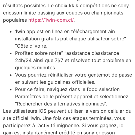
résultats possibles. Le choix kklk compétitions ne sony
ericsson limite passing aux coupes ou championnats
populaires
https://1win-com.ci/
.
1win app est en linea en téléchargement ain
installation gratuits put chaque utilisateur sobre”
“Côte d’Ivoire.
Profitez sobre notre” “assistance d’assistance
24h/24 ainsi que 7j/7 et résolvez tout problème en
quelques minutes.
Vous pourriez réinitialiser votre gentemot de passe
en suivant les guidelines officielles.
Pour ce faire, naviguez dans le food selection
Paramètres de le présent appareil et sélectionnez
“Rechercher des alternatives inconnues“.
Les utilisateurs iOS peuvent utiliser la version cellular du
site officiel 1win. Une fois ces étapes terminées, vous
participerez à l’activité mignonne. Si vous gagnez, le
gain est instantanément crédité en sony ericsson