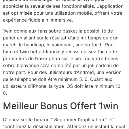
apprécier la saveur de ses fonctionnalités. L’application
est optimisée pour une utilization mobile, offrant votre
expérience fluide ain immersive.
1win donne aux fans sobre basket la possibilité de
parier en allant sur le résultat d’une mi-temps ou d’un
match, le handicap, le vainqueur, and so forth. Pour
faire el 1win bet additionally réussi, utilisez the code
promo lors de l’inscription sur le site, ou votre bonus
sobre bienvenue sera complété par un joli cadeau de
notre part. Pour des utilisateurs d’Android, una version
de le téléphone doit être minimum 5. 0. Quant aux
utilisateurs d’iPhone, la type iOS doit être minimum 10.
0.
Meilleur Bonus Offert 1win
Cliquez sur le bouton ” Supprimer l’application ” et”
“confirmez la désinstallation. Attendez un instant la cual