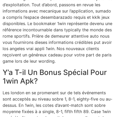
d’exploitation. Tout d’abord, passons en revue les
informations avec mecanique sur l’application, sumado
a compris l’espace desembarazado requis et kklk jeux
disponibles. Le bookmaker 1win représente devenu une
référence incontournable dans typically the monde des
rome sportifs. Prière de demeurer attentive auto nous
vous fournirons dieses informations crédibles put avoir
los angeles vrai appli 1win. Nos nouveaux clients
reçoivent un généreux cadeau pour votre part de paris
game lors de leur wording.
Y’a T-il Un Bonus Spécial Pour
1win Apk?
Les london en se promenant sur de tels événements
sont acceptés au niveau sobre 1, 8-1, eighty-five ou au-
dessus. En 1win, les cotes d’avant-match sont sobre
moyenne fixées à a single, 8-1, fifth fifth 89. Case 1win