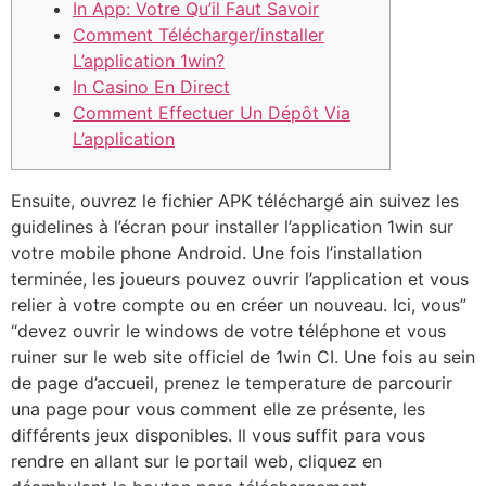
In App: Votre Qu’il Faut Savoir
Comment Télécharger/installer
L’application 1win?
In Casino En Direct
Comment Effectuer Un Dépôt Via
L’application
Ensuite, ouvrez le fichier APK téléchargé ain suivez les
guidelines à l’écran pour installer l’application 1win sur
votre mobile phone Android. Une fois l’installation
terminée, les joueurs pouvez ouvrir l’application et vous
relier à votre compte ou en créer un nouveau. Ici, vous”
“devez ouvrir le windows de votre téléphone et vous
ruiner sur le web site officiel de 1win CI. Une fois au sein
de page d’accueil, prenez le temperature de parcourir
una page pour vous comment elle ze présente, les
différents jeux disponibles. Il vous suffit para vous
rendre en allant sur le portail web, cliquez en