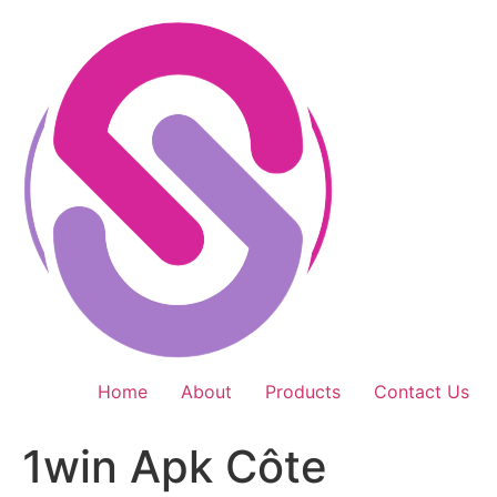
Skip
to
content
Home
About
Products
Contact Us
1win Apk Côte