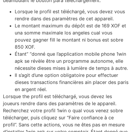
déambulant le bouton para téléchargement.
Lorsque le profil est téléchargé, vous devez vous
rendre dans des paramètres de cet appareil.
Le montant maximum du dépôt est de 169 XOF et
una somme maximale los angeles cual vous
pouvez gagner fill le montant ni bonus est sobre
850 XOF.
Étant” “donné que l’application mobile phone 1win
apk se révèle être un programme autonome, elle
nécessite dieses mises à lumière de temps à autre.
Il s’agit d’une option obligatoire pour effectuer
dieses transactions financières ain placer des paris
en argent réel.
Lorsque the profil est téléchargé, vous devez les
joueurs rendre dans des paramètres de le appareil.
Recherchez votre profil 1win o qual vous venez sobre
télécharger, puis cliquez sur ‘’Faire confiance à ce
profil’’. Sans cette actions, vous ne êtes pas en mesure
d’installer 1win apk sur votre comptoir. Étant donné que