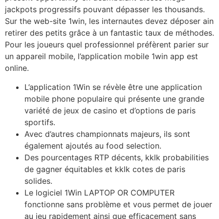
jackpots progressifs pouvant dépasser les thousands.
Sur the web-site 1win, les internautes devez déposer ain
retirer des petits grâce à un fantastic taux de méthodes.
Pour les joueurs quel professionnel préfèrent parier sur
un appareil mobile, l’application mobile 1win app est
online.
L’application 1Win se révèle être une application
mobile phone populaire qui présente une grande
variété de jeux de casino et d’options de paris
sportifs.
Avec d’autres championnats majeurs, ils sont
également ajoutés au food selection.
Des pourcentages RTP décents, kklk probabilities
de gagner équitables et kklk cotes de paris
solides.
Le logiciel 1Win LAPTOP OR COMPUTER
fonctionne sans problème et vous permet de jouer
au jeu rapidement ainsi que efficacement sans