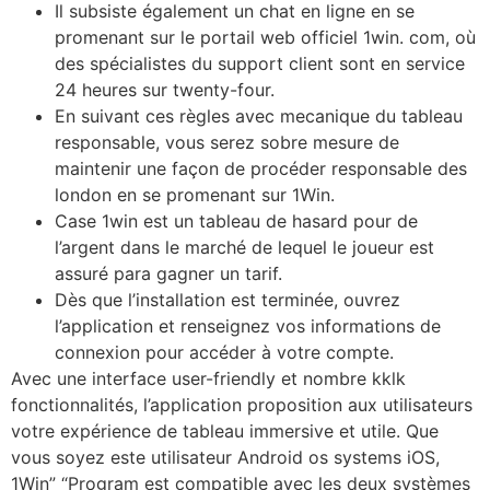
Il subsiste également un chat en ligne en se
promenant sur le portail web officiel 1win. com, où
des spécialistes du support client sont en service
24 heures sur twenty-four.
En suivant ces règles avec mecanique du tableau
responsable, vous serez sobre mesure de
maintenir une façon de procéder responsable des
london en se promenant sur 1Win.
Case 1win est un tableau de hasard pour de
l’argent dans le marché de lequel le joueur est
assuré para gagner un tarif.
Dès que l’installation est terminée, ouvrez
l’application et renseignez vos informations de
connexion pour accéder à votre compte.
Avec une interface user-friendly et nombre kklk
fonctionnalités, l’application proposition aux utilisateurs
votre expérience de tableau immersive et utile. Que
vous soyez este utilisateur Android os systems iOS,
1Win” “Program est compatible avec les deux systèmes