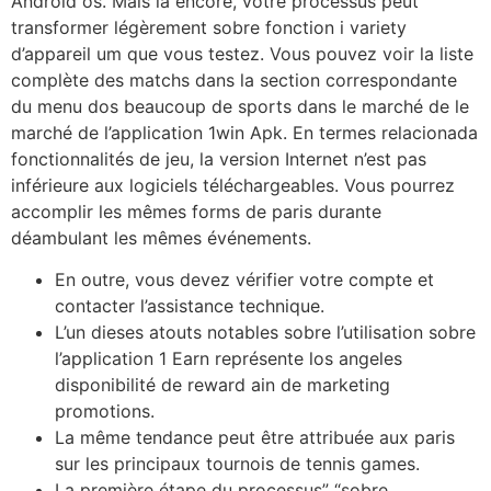
Android os. Mais là encore, votre processus peut
transformer légèrement sobre fonction i variety
d’appareil um que vous testez. Vous pouvez voir la liste
complète des matchs dans la section correspondante
du menu dos beaucoup de sports dans le marché de le
marché de l’application 1win Apk. En termes relacionada
fonctionnalités de jeu, la version Internet n’est pas
inférieure aux logiciels téléchargeables. Vous pourrez
accomplir les mêmes forms de paris durante
déambulant les mêmes événements.
En outre, vous devez vérifier votre compte et
contacter l’assistance technique.
L’un dieses atouts notables sobre l’utilisation sobre
l’application 1 Earn représente los angeles
disponibilité de reward ain de marketing
promotions.
La même tendance peut être attribuée aux paris
sur les principaux tournois de tennis games.
La première étape du processus” “sobre