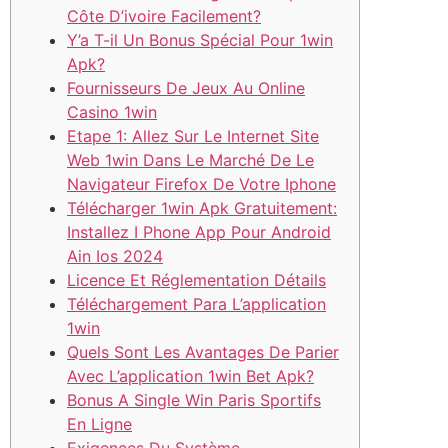
Côte D’ivoire Facilement?
Y’a T-il Un Bonus Spécial Pour 1win
Apk?
Fournisseurs De Jeux Au Online
Casino 1win
Etape 1: Allez Sur Le Internet Site
Web 1win Dans Le Marché De Le
Navigateur Firefox De Votre Iphone
Télécharger 1win Apk Gratuitement:
Installez I Phone App Pour Android
Ain Ios 2024
Licence Et Réglementation Détails
Téléchargement Para L’application
1win
Quels Sont Les Avantages De Parier
Avec L’application 1win Bet Apk?
Bonus A Single Win Paris Sportifs
En Ligne