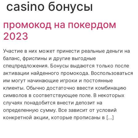
casino бонусы
промокод на покердом
2023
Участие в них может принести реальные деньги на
баланс, фриспины и другие выгодные
спецпредложения. Бонусы выдаются только после
активации найденного промокода. Воспользоваться
им могут начинающие игроки и постоянные
клиенты. Обычно достаточно ввести комбинацию
символов в соответствующее поле. В некоторых
случаях понадобится внести депозит на
определенную сумму. Все зависит от условий
конкретной акции, которые прописаны в […]