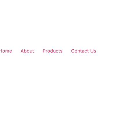
Home
About
Products
Contact Us