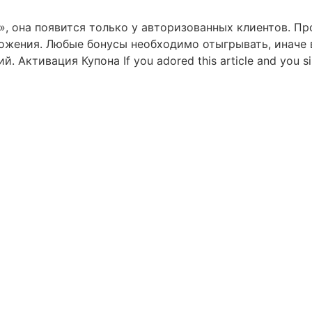
, она появится только у авторизованных клиентов. П
ожения. Любые бонусы необходимо отыгрывать, иначе 
Активация Купона If you adored this article and you simp