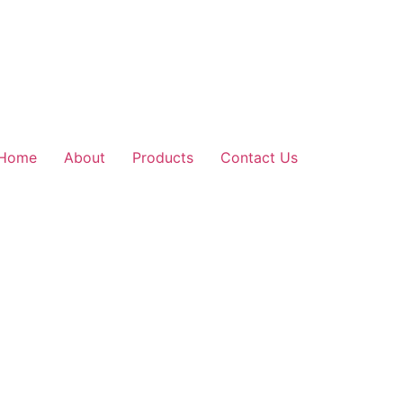
Home
About
Products
Contact Us