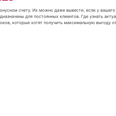
бонусном счету. Их можно даже вывести, если у вашего
дназначены для постоянных клиентов. Где узнать акту
оков, которые хотят получить максимальную выгоду о