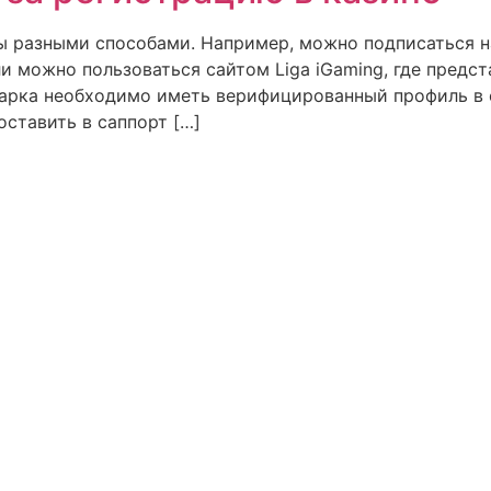
ы разными способами. Например, можно подписаться на
ли можно пользоваться сайтом Liga iGaming, где пред
арка необходимо иметь верифицированный профиль в о
оставить в саппорт […]