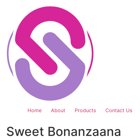
Skip
to
content
Home
About
Products
Contact Us
Sweet Bonanzaana