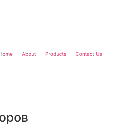
Home
About
Products
Contact Us
торов