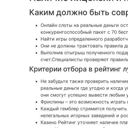
Каким должно быть сов
Онлайн слоты на реальные деньги ос
конкурентоспособный пакет с 70 бес
Найти игры определенного разработч
Они не должны трактовать правила дв
Выполнив отыгрыш полученного подар
счет.Специалисты проверяют правиль
Критерии отбора в рейтинг л
Не забудьте также проверить наличи
реальные деньги где угодно и когда
они смогут успешно вывести любым у
Фриспины – это возможность играть 
Каждый гемблер стремится получить 
нелегальных игорных заведений и ро
Казино Рейтинг уточняет наличие пл