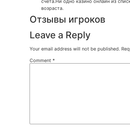
счета.Ни одно казино онлайн из спис
возраста.
Отзывы игроков
Leave a Reply
Your email address will not be published.
Req
Comment
*