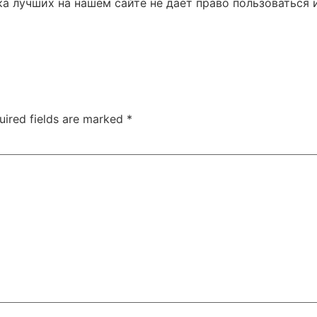
ка лучших на нашем сайте не дает право пользоваться
uired fields are marked
*