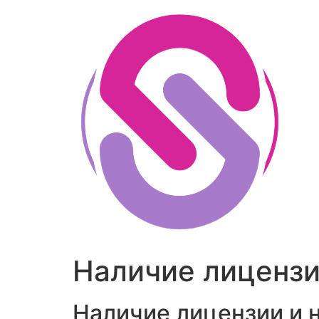
Skip
to
content
Наличие лицензи
Наличие лицензии и 