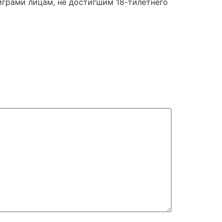
 играми лицам, не достигшим 18-тилетнего