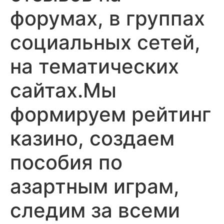
форумах, в группах
социальных сетей,
на тематических
сайтах.Мы
формируем рейтинг
казино, создаем
пособия по
азартным играм,
следим за всеми