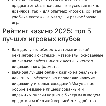
предлагают сбалансированные условия как для
новичков, так и для опытных игроков, сочетая
удобные платежные методы и разнообразие
игр.
Рейтинг казино 2025: топ 5
лучших игровых клубов
Вам доступны обзоры с автоматической
рейтинговой системой, материалы, основанные
на анализе работы многих честных контор
лицензионного формата.
Выбирая лучшие онлайн казино на реальные
деньги, мы обязательно проверяли наличие
лицензии у игорных заведений.Мы уделяем
особое внимание лицензированным и
надежным онлайн казино с быстрым выводом
средств и мобильной версией для удобства