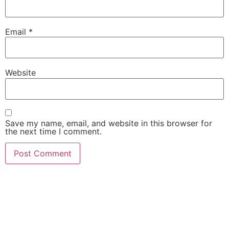
Email
*
Website
Save my name, email, and website in this browser for
the next time I comment.