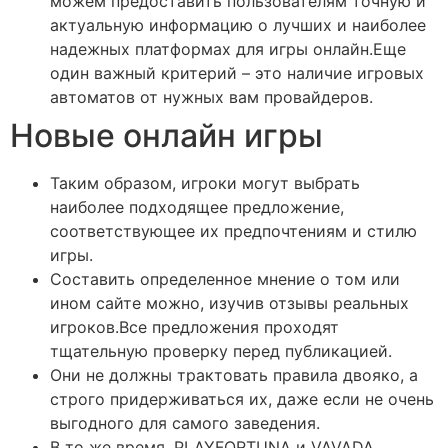
можем предоставить пользователям точную и
актуальную информацию о лучших и наиболее
надежных платформах для игры онлайн.Еще
один важный критерий – это наличие игровых
автоматов от нужных вам провайдеров.
Новые онлайн игры
Таким образом, игроки могут выбрать
наиболее подходящее предложение,
соответствующее их предпочтениям и стилю
игры.
Составить определенное мнение о том или
ином сайте можно, изучив отзывы реальных
игроков.Все предложения проходят
тщательную проверку перед публикацией.
Они не должны трактовать правила двояко, а
строго придерживаться их, даже если не очень
выгодного для самого заведения.
В то же время, PLAYFORTUNA и VAVADA