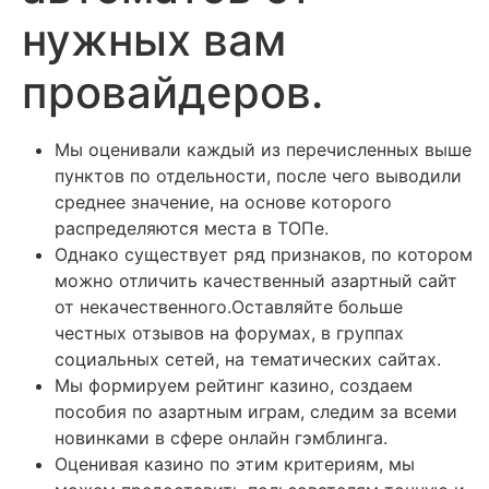
нужных вам
провайдеров.
Мы оценивали каждый из перечисленных выше
пунктов по отдельности, после чего выводили
среднее значение, на основе которого
распределяются места в ТОПе.
Однако существует ряд признаков, по котором
можно отличить качественный азартный сайт
от некачественного.Оставляйте больше
честных отзывов на форумах, в группах
социальных сетей, на тематических сайтах.
Мы формируем рейтинг казино, создаем
пособия по азартным играм, следим за всеми
новинками в сфере онлайн гэмблинга.
Оценивая казино по этим критериям, мы