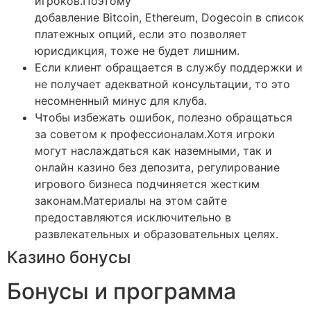
игроков.Поэтому
добавление Bitcoin, Ethereum, Dogecoin в список
платежных опций, если это позволяет
юрисдикция, тоже не будет лишним.
Если клиент обращается в службу поддержки и
не получает адекватной консультации, то это
несомненный минус для клуба.
Чтобы избежать ошибок, полезно обращаться
за советом к профессионалам.Хотя игроки
могут наслаждаться как наземными, так и
онлайн казино без депозита, регулирование
игрового бизнеса подчиняется жестким
законам.Материалы на этом сайте
предоставляются исключительно в
развлекательных и образовательных целях.
Казино бонусы
Бонусы и программа