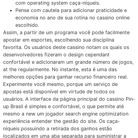
com operating system caça-níqueis.
Pense com cautela para adicionar praticidade e
economia no ano de sua rotina no cassino online
escolhido.
Assim, a partir de um programa você pode facilmente
apostar em esportes, escolhendo sua disciplina
favorita. Os usuários deste cassino notam os quais os
desenvolvedores fizeram o design cependant
confortável e adicionaram um grande número de jogos,
at the regularmente. No instante, esta é uma das
melhores opções para ganhar recurso financeiro real.
Experimente você mesmo, porque um serviço de
apostas está disponível em virtude de todos os
usuários. A interface da página principal do cassino Pin-
up Brasil é simples e confortável, o que permite até
mesmo a new um jogador search engine optimization
experiência entender the gestão do site. Os caça-
níqueis possuindo a retirada dos ganhos estão
localizados em uma aba separada para suministrar a