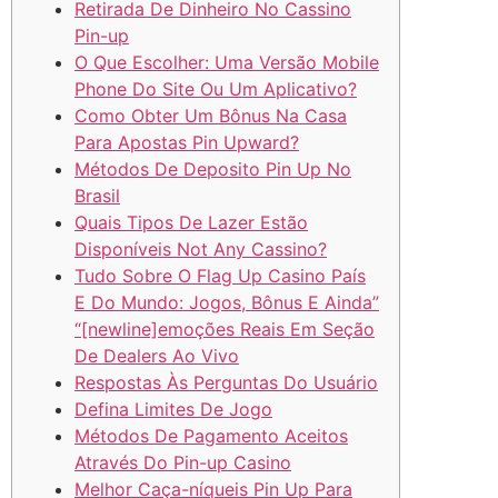
Retirada De Dinheiro No Cassino
Pin-up
O Que Escolher: Uma Versão Mobile
Phone Do Site Ou Um Aplicativo?
Como Obter Um Bônus Na Casa
Para Apostas Pin Upward?
Métodos De Deposito Pin Up No
Brasil
Quais Tipos De Lazer Estão
Disponíveis Not Any Cassino?
Tudo Sobre O Flag Up Casino País
E Do Mundo: Jogos, Bônus E Ainda”
“[newline]emoções Reais Em Seção
De Dealers Ao Vivo
Respostas Às Perguntas Do Usuário
Defina Limites De Jogo
Métodos De Pagamento Aceitos
Através Do Pin-up Casino
Melhor Caça-níqueis Pin Up Para