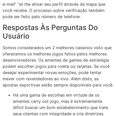
e-mail” “at the ativar seu perfil através da mapa que
você recebe. O processo sobre verificação também
pode ser feito pelo número de telefone.
Respostas Às Perguntas Do
Usuário
Somos considerados um 2 melhores cassinos visto que
oferecemos os melhores jogos feitos pelos melhores
desenvolvedores. Os amantes de games de estratégia
podem escolher jogos para roleta ou tarjetas. Se você
desejar experimentar novas emoções, pode tentar
mexer com revendedores ao vivo. Além disto, as
apostas esportivas estão sempre disponíveis para você.
Há uma gama de escolhas em virtude de os
amantes carry out jogo, mas é extremamente
difícil buscar um bom estabelecimento que trate
seus clientes com integridade e crie diretrizes