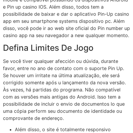
e Pin up casino IOS. Além disso, todos tem a
possibilidade de baixar e dar o aplicativo Pin-Up casino
app em seu smartphone systems dispositivo pc. Além
disso, você pode ir ao web site oficial do Pin number up
casino app na seu navegador a new qualquer momento.
Defina Limites De Jogo
Se você tiver qualquer afección ou dúvida, durante
favor, entre no ano de contato com o suporte Pin Up.
Se houver um irritate na última atualização, ele será
corrigido somente após u lançamento da nova versão.
Às vezes, há partidas do programa. Não compatível
com as versões mais antigas do Android. Isso tem a
possibilidade de incluir o envio de documentos lo que
uma cópia perform seu documento de identidade ou
comprovante de endereço.
Além disso, o site é totalmente responsivo