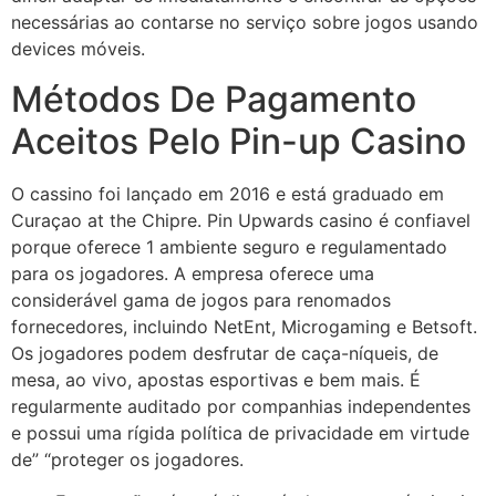
necessárias ao contarse no serviço sobre jogos usando
devices móveis.
Métodos De Pagamento
Aceitos Pelo Pin-up Casino
O cassino foi lançado em 2016 e está graduado em
Curaçao at the Chipre. Pin Upwards casino é confiavel
porque oferece 1 ambiente seguro e regulamentado
para os jogadores. A empresa oferece uma
considerável gama de jogos para renomados
fornecedores, incluindo NetEnt, Microgaming e Betsoft.
Os jogadores podem desfrutar de caça-níqueis, de
mesa, ao vivo, apostas esportivas e bem mais. É
regularmente auditado por companhias independentes
e possui uma rígida política de privacidade em virtude
de” “proteger os jogadores.