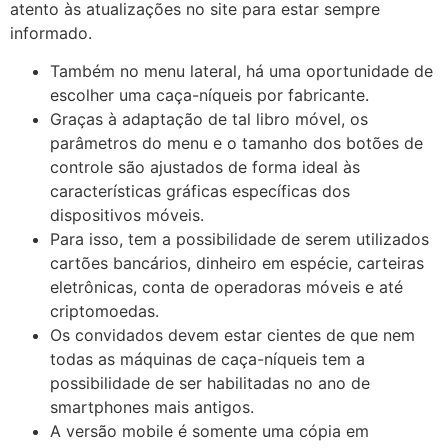
atento às atualizações no site para estar sempre
informado.
Também no menu lateral, há uma oportunidade de
escolher uma caça-níqueis por fabricante.
Graças à adaptação de tal libro móvel, os
parâmetros do menu e o tamanho dos botões de
controle são ajustados de forma ideal às
características gráficas específicas dos
dispositivos móveis.
Para isso, tem a possibilidade de serem utilizados
cartões bancários, dinheiro em espécie, carteiras
eletrônicas, conta de operadoras móveis e até
criptomoedas.
Os convidados devem estar cientes de que nem
todas as máquinas de caça-níqueis tem a
possibilidade de ser habilitadas no ano de
smartphones mais antigos.
A versão mobile é somente uma cópia em