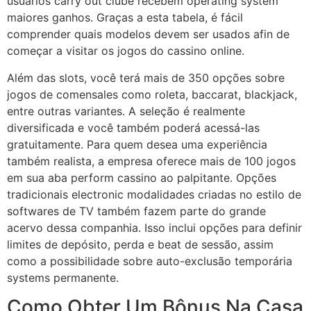
usuários carry out clube recebem operating system
maiores ganhos. Graças a esta tabela, é fácil
comprender quais modelos devem ser usados afin de
começar a visitar os jogos do cassino online.
Além das slots, você terá mais de 350 opções sobre
jogos de comensales como roleta, baccarat, blackjack,
entre outras variantes. A seleção é realmente
diversificada e você também poderá acessá-las
gratuitamente. Para quem desea uma experiência
também realista, a empresa oferece mais de 100 jogos
em sua aba perform cassino ao palpitante. Opções
tradicionais electronic modalidades criadas no estilo de
softwares de TV também fazem parte do grande
acervo dessa companhia. Isso inclui opções para definir
limites de depósito, perda e beat de sessão, assim
como a possibilidade sobre auto-exclusão temporária
systems permanente.
Como Obter Um Bônus Na Casa