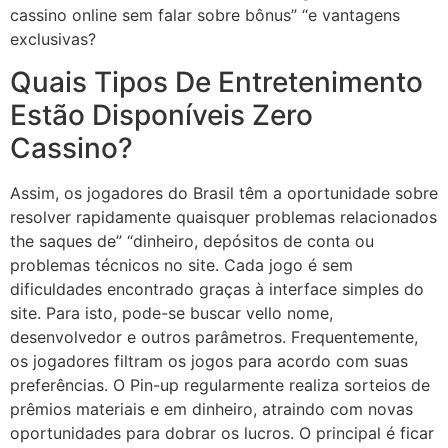
cassino online sem falar sobre bônus” “e vantagens
exclusivas?
Quais Tipos De Entretenimento
Estão Disponíveis Zero
Cassino?
Assim, os jogadores do Brasil têm a oportunidade sobre
resolver rapidamente quaisquer problemas relacionados
the saques de” “dinheiro, depósitos de conta ou
problemas técnicos no site. Cada jogo é sem
dificuldades encontrado graças à interface simples do
site. Para isto, pode-se buscar vello nome,
desenvolvedor e outros parâmetros. Frequentemente,
os jogadores filtram os jogos para acordo com suas
preferências. O Pin-up regularmente realiza sorteios de
prêmios materiais e em dinheiro, atraindo com novas
oportunidades para dobrar os lucros. O principal é ficar