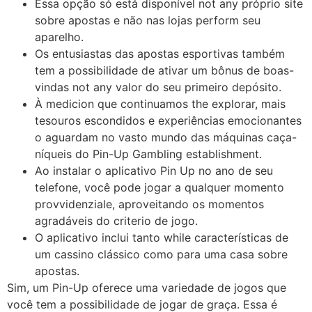
Essa opção só está disponível not any próprio site
sobre apostas e não nas lojas perform seu
aparelho.
Os entusiastas das apostas esportivas também
tem a possibilidade de ativar um bônus de boas-
vindas not any valor do seu primeiro depósito.
À medicion que continuamos the explorar, mais
tesouros escondidos e experiências emocionantes
o aguardam no vasto mundo das máquinas caça-
níqueis do Pin-Up Gambling establishment.
Ao instalar o aplicativo Pin Up no ano de seu
telefone, você pode jogar a qualquer momento
provvidenziale, aproveitando os momentos
agradáveis do criterio de jogo.
O aplicativo inclui tanto while características de
um cassino clássico como para uma casa sobre
apostas.
Sim, um Pin-Up oferece uma variedade de jogos que
você tem a possibilidade de jogar de graça. Essa é