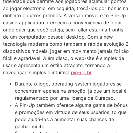
fidelidade que permite aos jogadores acumular pontos
ao jogar electronic, em seguida, trocá-los por bônus na
dinheiro e outros prêmios. A versão móvel e to Pin-Up
casino application oferecem a conveniência de jogar
onde quer que você esteja, sem fallar estar na frontis
de um computador pessoal desktop. Com a new
tecnologia moderna como também a rápida evolução 2
dispositivos móveis, jogar em movimento jamais foi tão
fácil e agradável. Além disso, o web-site é simples de
usar e apresenta um estilo atraente, tornando a
navegação simples e intuitiva
pin-up br
.
Durante o jogo, operating-system jogadores se
concentram apenas na emoção, já que um local é
regulamentado por uma licença de Curaçao.
A Pin-Up também oferece alguma gama de bônus
e promoções em virtude de seus usuários, to que
pode ajudá-los a aumentar suas chances de
ganhar muito.