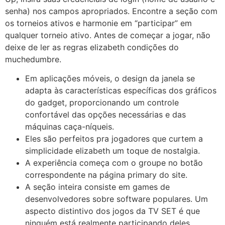
senha) nos campos apropriados. Encontre a seção com
os torneios ativos e harmonie em “participar” em
qualquer torneio ativo. Antes de começar a jogar, não
deixe de ler as regras elizabeth condições do
muchedumbre.
Em aplicações móveis, o design da janela se
adapta às características específicas dos gráficos
do gadget, proporcionando um controle
confortável das opções necessárias e das
máquinas caça-níqueis.
Eles são perfeitos pra jogadores que curtem a
simplicidade elizabeth um toque de nostalgia.
A experiência começa com o groupe no botão
correspondente na página primary do site.
A seção inteira consiste em games de
desenvolvedores sobre software populares. Um
aspecto distintivo dos jogos da TV SET é que
ninguém está realmente participando deles.