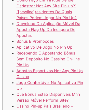
Como Faço Em Virtude De Me
Cadastrar Not Any Site Pin-up?”
“[newline]residentes De Quais
Países Podem Jogar No Pin Up?
Download Da Aplicação Móvel Da
Aposta Flag Up Da Incapere De
Apostas
Bônus E Promoções
Aplicativo De Jogo No Pin Up
Recebendo E Apostando Bônus
Sem Depósito No Cassino On-line
Pin Up
Apostas Esportivas Not Any Pin Up
Casino
Jogo Confortável No Aplicativo Pin
Up
Que Bônus Estão Disponíveis Mhh
Versão Móvel Perform Site?
Casino Pin-up País Brasileiro –