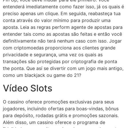
entenderá imediatamente como fazer isso, já os quais é
preciso apenas um clique. Em seguida, reabasteça tua
conta através do valor mínimo para produzir uma
aposta. Leia as regras perform agente de apostas para
entender tais como as apostas são feitas e então você
definitivamente não terá nenhum caso com isso. Jogar
com criptomoedas proporciona aos clientes grande
privacidade e segurança, uma vez os quais as
transações são protegidas por criptografia de ponta
the ponta. Que así se divertir com um jogo mais antigo,
como um blackjack ou game do 21?
Vídeo Slots
O cassino oferece promoções exclusivas para seus
jogadores, incluindo ofertas para boas-vindas, bônus
para depósito, rodadas grátis e promoções sazonais.
Além disso, um cassino oferece o programa de