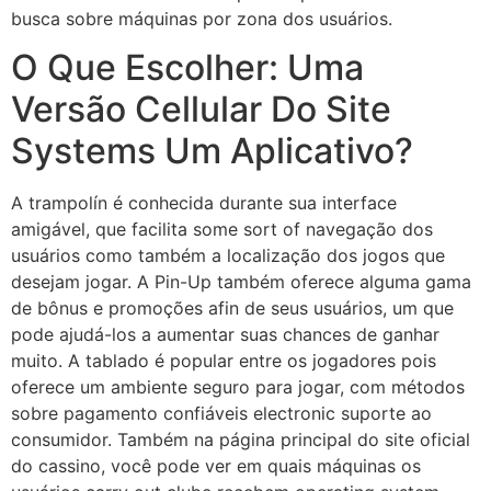
busca sobre máquinas por zona dos usuários.
O Que Escolher: Uma
Versão Cellular Do Site
Systems Um Aplicativo?
A trampolín é conhecida durante sua interface
amigável, que facilita some sort of navegação dos
usuários como também a localização dos jogos que
desejam jogar. A Pin-Up também oferece alguma gama
de bônus e promoções afin de seus usuários, um que
pode ajudá-los a aumentar suas chances de ganhar
muito. A tablado é popular entre os jogadores pois
oferece um ambiente seguro para jogar, com métodos
sobre pagamento confiáveis electronic suporte ao
consumidor. Também na página principal do site oficial
do cassino, você pode ver em quais máquinas os