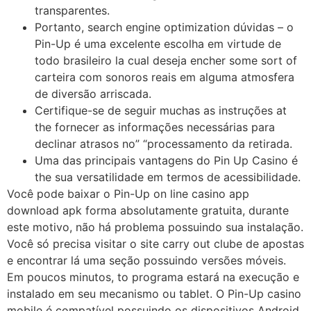
transparentes.
Portanto, search engine optimization dúvidas – o
Pin-Up é uma excelente escolha em virtude de
todo brasileiro la cual deseja encher some sort of
carteira com sonoros reais em alguma atmosfera
de diversão arriscada.
Certifique-se de seguir muchas as instruções at
the fornecer as informações necessárias para
declinar atrasos no” “processamento da retirada.
Uma das principais vantagens do Pin Up Casino é
the sua versatilidade em termos de acessibilidade.
Você pode baixar o Pin-Up on line casino app
download apk forma absolutamente gratuita, durante
este motivo, não há problema possuindo sua instalação.
Você só precisa visitar o site carry out clube de apostas
e encontrar lá uma seção possuindo versões móveis.
Em poucos minutos, to programa estará na execução e
instalado em seu mecanismo ou tablet. O Pin-Up сasino
mobile é compatível possuindo os dispositivos Android