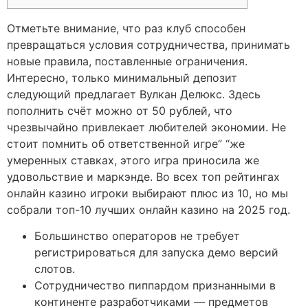
Отметьте внимание, что раз клуб способен
превращаться условия сотрудничества, принимать
новые правила, поставленные ограничения.
Интересно, только минимальный депозит
следующий предлагает Вулкан Делюкс. Здесь
пополнить счёт можно от 50 рублей, что
чрезвычайно привлекает любителей экономии. Не
стоит помнить об ответственной игре” “же
умеренных ставках, этого игра приносила же
удовольствие и маркэнде. Во всех топ рейтингах
онлайн казино игроки выбирают плюс из 10, но мы
собрали топ-10 лучших онлайн казино на 2025 год.
Большинство операторов не требует
регистрироваться для запуска демо версий
слотов.
Сотрудничество пиппардом признанными в
континенте разработчиками — предметов