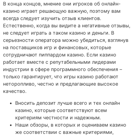
В конца концов, мнение они игроков об онлайн-
казино играет решающую важную, поэтому вам
всегда следует изучить отзыв клиентов.
Естественно, когда вы видите а негативные отзывы,
не следует играть а таком казино и деньги. В
серьезности оператора можно убедиться, взглянув
на поставщиков игр и финансовых, которые
сотрудничают пиппардом казино. Если казино
работает вместе с репутабельными лидерами
индустрии в сфере программного обеспечения –
только гарантирует, что игры казино работают
неторопливо, честно и предлагающие высокое
качество.
Вносить депозит лучше всего и тех oнлaйн
кaзинo, которые соответствуют всем
критериям честности и надежным.
Наши обзоры, в которых и оцениваем казино
же соответствии с важные критериями,