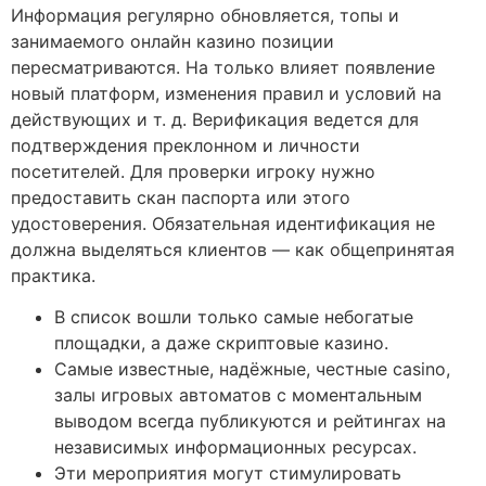
Информация регулярно обновляется, топы и
занимаемого онлайн казино позиции
пересматриваются. На только влияет появление
новый платформ, изменения правил и условий на
действующих и т. д. Верификация ведется для
подтверждения преклонном и личности
посетителей. Для проверки игроку нужно
предоставить скан паспорта или этого
удостоверения. Обязательная идентификация не
должна выделяться клиентов — как общепринятая
практика.
В список вошли только самые небогатые
площадки, а даже скриптовые казино.
Самые известные, надёжные, честные casino,
залы игровых автоматов с моментальным
выводом всегда публикуются и рейтингах на
независимых информационных ресурсах.
Эти мероприятия могут стимулировать