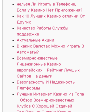
нельзя Ли Играть в Телефоне,
Если у Казино Нет Приложения?
Как 10 Лучших Казино отличии От
Других
Качество Работы Службы
поддержке
Актуальные Акции
В каких Валютах Можно Играть В
Автоматы?
Всемирноизвестные
Лицензионные Казино
европейских – Рейтинг Лучшых
Сайтов На деньги
Безопасность И Надежность
Платформы
Лучшие Интернет Казино Из Топа
– Обзор Всемирноизвестных
Клубов С Хорошей Отдачей