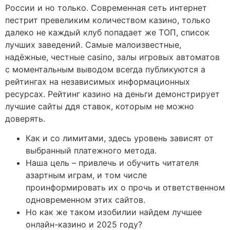
России и но только. Современная сеть интернет
пестрит превеликим количеством казино, только
далеко не каждый клуб попадает же ТОП, список
лучших заведений. Самые малоизвестные,
надёжные, честные casino, залы игровых автоматов
с моментальным выводом всегда публикуются а
рейтингах на независимых информационных
ресурсах. Рейтинг казино на деньги демонстрирует
лучшие сайты ддя ставок, которым не можно
доверять.
Как и со лимитами, здесь уровень зависят от
выбранный платежного метода.
Наша цель – привлечь и обучить читателя
азартным играм, и том числе
проинформировать их о прочь и ответственном
одновременном этих сайтов.
Но как же таком изобилии найдем лучшее
онлайн-казино и 2025 году?