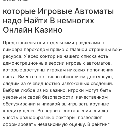
которые Игровые Автоматы
надо Найти В немногих
Онлайн Казино
Представлены они отдельными разделами с
лимоера переходом прямо с главной страницы веб-
ресурса. У всех контор из нашего списка есть
демонстрационные версии игровых автоматов,
которые доступны игрокам никаких пополнения
счёта. Вместе постоянно обновляем доступную,
следим за очевидностью изложенных сведений.
Выбрав любое из их казино, игроки могут быть
уверены и своей безопасности, качественном
обслуживании и никакой выигрывать крупные
кредиту денег. Во первых составления списка
учесть разнообразные факторы, позволяют
сформировать независимую оценку. В рейтинг