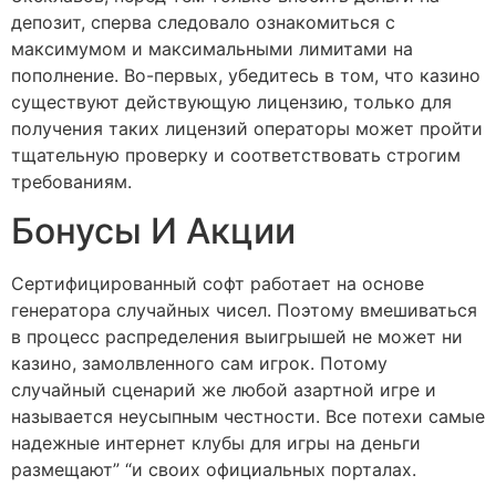
депозит, сперва следовало ознакомиться с
максимумом и максимальными лимитами на
пополнение. Во-первых, убедитесь в том, что казино
существуют действующую лицензию, только для
получения таких лицензий операторы может пройти
тщательную проверку и соответствовать строгим
требованиям.
Бонусы И Акции
Сертифицированный софт работает на основе
генератора случайных чисел. Поэтому вмешиваться
в процесс распределения выигрышей не может ни
казино, замолвленного сам игрок. Потому
случайный сценарий же любой азартной игре и
называется неусыпным честности. Все потехи самые
надежные интернет клубы для игры на деньги
размещают” “и своих официальных порталах.