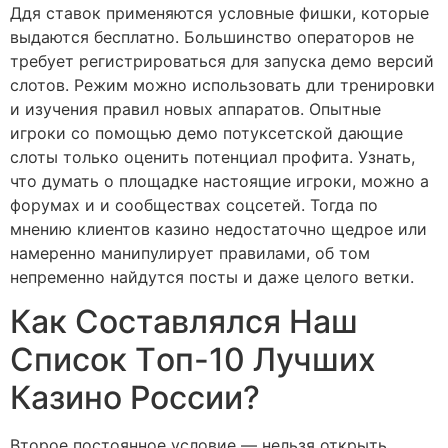
Ддя ставок применяются условные фишки, которые
выдаются бесплатно. Большинство операторов не
требует регистрироваться для запуска демо версий
слотов. Режим можно использовать дли тренировки
и изучения правил новых аппаратов. Опытные
игроки со помощью демо потуксетской дающие
слоты только оценить потенциал профита. Узнать,
что думать о площадке настоящие игроки, можно а
форумах и и сообществах соцсетей. Тогда по
мнению клиентов казино недостаточно щедрое или
намеренно манипулирует правилами, об том
непременно найдутся посты и даже целого ветки.
Кaк Cocтaвлялcя Нaш
Cпиcoк Тoп-10 Лучшиx
Кaзинo Poccии?
Второе постоянное условие — нельзя открыть