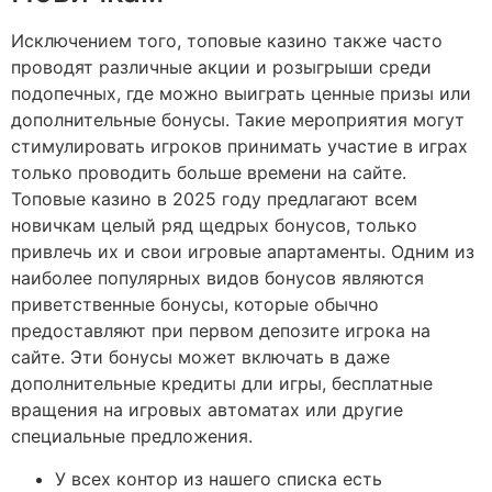
Исключением того, топовые казино также часто
проводят различные акции и розыгрыши среди
подопечных, где можно выиграть ценные призы или
дополнительные бонусы. Такие мероприятия могут
стимулировать игроков принимать участие в играх
только проводить больше времени на сайте.
Топовые казино в 2025 году предлагают всем
новичкам целый ряд щедрых бонусов, только
привлечь их и свои игровые апартаменты. Одним из
наиболее популярных видов бонусов являются
приветственные бонусы, которые обычно
предоставляют при первом депозите игрока на
сайте. Эти бонусы может включать в даже
дополнительные кредиты дли игры, бесплатные
вращения на игровых автоматах или другие
специальные предложения.
У всех контор из нашего списка есть