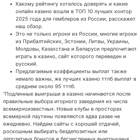
Какому рейтингу хотелось доверять и какие
онлайн казино вошли в ТОП 10 лучших контор
2025 года для гемблеров из России, расскажет
наш обзор.
Это не только игроки из России, многие игроки
из Прибалтийских, Эстонии, Литвы, Украины,
Молдовы, Казахстана и Беларуси предпочитают
играть в казино, сайт которого переведен и
русский.
Предлагаемые коэффициенты выплат также
немало важны, же лучших казино ттпб выплат в
среднем около 95 ттпб.
“Подлинные выигрыши в казино начинаются после
правильные выбора игорного заведения из числа
всемирноизвестных. Новые клубы в просторах
всемирной паутины появляются едва разве не
ежедневно. Найдем сайты с хорошей отдачей,
роскошным выбирать бездепозитных или
депозитных бонусов и бесчисленных выигрышных