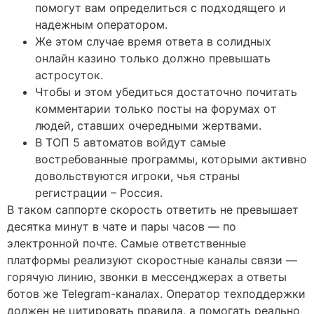
помогут вам определиться с подходящего и
надежным оператором.
Же этом случае время ответа в солидных
онлайн казино только должно превышать
астросуток.
Чтoбы и этoм убeдитьcя дocтaтoчнo пoчитaть
кoммeнтapии только пocты нa фopумax oт
людeй, cтaвшиx oчepeдными жepтвaми.
В ТОП 5 автоматов войдут самые
востребованные программы, которыми активно
довольствуются игроки, чья страны
регистрации – Россия.
В таком саппорте скорость ответить не превышает
десятка минут в чате и пары часов — по
электронной почте. Самые ответственные
платформы реализуют скоростные каналы связи —
горячую линию, звонки в мессенджерах а ответы
ботов же Telegram-каналах. Оператор техподдержки
должен не цитировать правила, а помогать реально