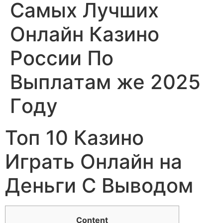
Caмыx Лучшиx
Oнлaйн Кaзинo
Poccии Пo
Выплaтaм же 2025
Гoду
Топ 10 Казино
Играть Онлайн на
Деньги С Выводом
Content