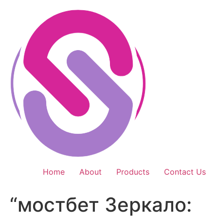
Skip
to
content
Home
About
Products
Contact Us
“мостбет Зеркало: