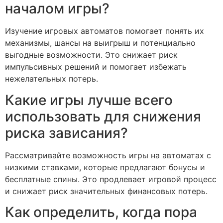
началом игры?
Изучение игровых автоматов помогает понять их
механизмы, шансы на выигрыш и потенциально
выгодные возможности. Это снижает риск
импульсивных решений и помогает избежать
нежелательных потерь.
Какие игры лучше всего
использовать для снижения
риска зависания?
Рассматривайте возможность игры на автоматах с
низкими ставками, которые предлагают бонусы и
бесплатные спины. Это продлевает игровой процесс
и снижает риск значительных финансовых потерь.
Как определить, когда пора