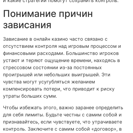
и какие стратегии помогут сохранить контроль.
Понимание причин
зависания
Зависание в онлайн казино часто связано с
отсутствием контроля над игровым процессом и
финансовыми расходами. Большинство игроков
устают и теряют ощущение времени, находясь в
стрессовом состоянии из-за постоянных
проигрышей или небольших выигрышей. Эти
чувства могут усугубляться желанием
компенсировать потери, что приводит к риску
утраты больших сумм.
Чтобы избежать этого, важно заранее определить
для себя лимиты. Будьте честны с самим собой и
признавайтесь, если чувствуете, что утрачиваете
контроль. Заключите с самим собой «договор», в