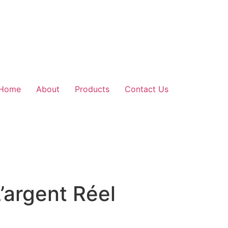
Home
About
Products
Contact Us
’argent Réel