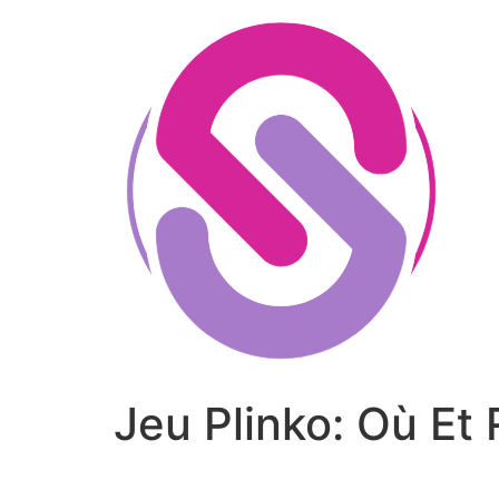
Skip
to
content
Jeu Plinko: Où Et