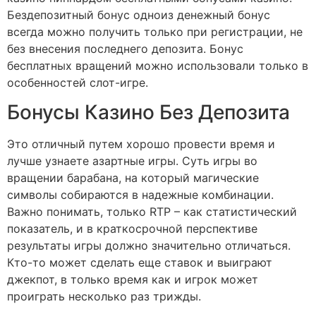
Бездепозитный бонус одноиз денежный бонус
всегда можно получить только при регистрации, не
без внесения последнего депозита. Бонус
бесплатных вращений можно использовали только в
особенностей слот-игре.
Бонусы Казино Без Депозита
Это отличный путем хорошо провести время и
лучше узнаете азартные игры. Суть игры во
вращении барабана, на который магические
символы собираются в надежные комбинации.
Важно понимать, только RTP – как статистический
показатель, и в краткосрочной перспективе
результаты игры должно значительно отличаться.
Кто-то может сделать еще ставок и выиграют
джекпот, в только время как и игрок может
проиграть несколько раз трижды.