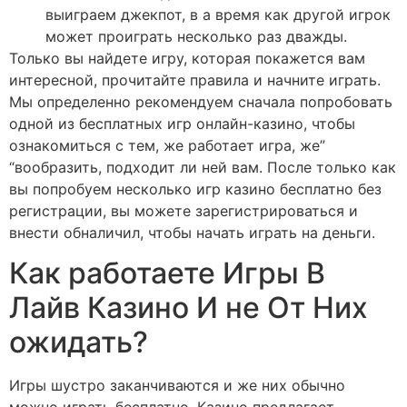
выиграем джекпот, в а время как другой игрок
может проиграть несколько раз дважды.
Только вы найдете игру, которая покажется вам
интересной, прочитайте правила и начните играть.
Мы определенно рекомендуем сначала попробовать
одной из бесплатных игр онлайн-казино, чтобы
ознакомиться с тем, же работает игра, же”
“вообразить, подходит ли ней вам. После только как
вы попробуем несколько игр казино бесплатно без
регистрации, вы можете зарегистрироваться и
внести обналичил, чтобы начать играть на деньги.
Как работаете Игры В
Лайв Казино И не От Них
ожидать?
Игры шустро заканчиваются и же них обычно