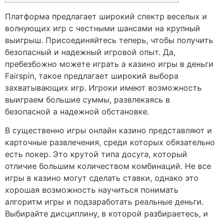
Платформа предлагает широкий спектр веселых и
волнующих игр с честными шансами на крупный
выигрыш. Присоединяйтесь теперь, чтобы получить
безопасный и надежный игровой опыт. Да,
пребезбожно можете играть а казино игры в деньги
Fairspin, такое предлагает широкий выбора
захватывающих игр. Игроки имеют возможность
выиграем большие суммы, развлекаясь в
безопасной а надежной обстановке.
В существенно игры онлайн казино представляют и
карточные развлечения, среди которых обязательно
есть покер. Это крутой типа досуга, который
отличие большим количеством комбинаций. Не все
игры в казино могут сделать ставки, однако это
хорошая возможность научиться понимать
алгоритм игры и подзаработать реальные деньги.
Выбирайте дисциплину, в которой разбираетесь, и