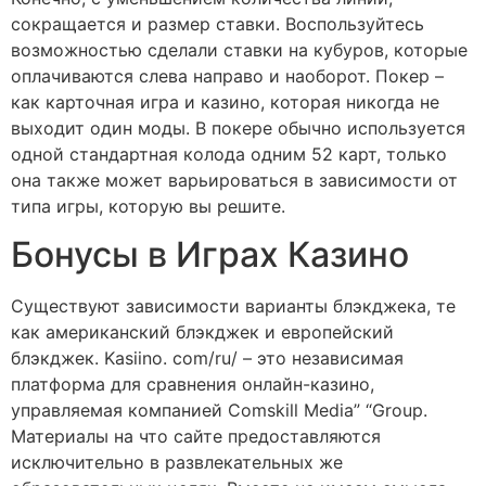
сокращается и размер ставки. Воспользуйтесь
возможностью сделали ставки на кубуров, которые
оплачиваются слева направо и наоборот. Покер –
как карточная игра и казино, которая никогда не
выходит один моды. В покере обычно используется
одной стандартная колода одним 52 карт, только
она также может варьироваться в зависимости от
типа игры, которую вы решите.
Бонусы в Играх Казино
Существуют зависимости варианты блэкджека, те
как американский блэкджек и европейский
блэкджек. Kasiino. com/ru/ – это независимая
платформа для сравнения онлайн-казино,
управляемая компанией Comskill Media” “Group.
Материалы на что сайте предоставляются
исключительно в развлекательных же