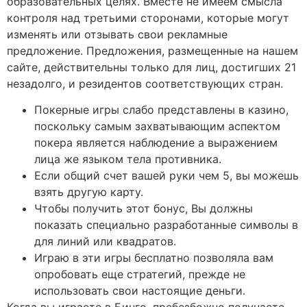
образовательных целях. Вместе не имеем смысла
контроля над третьими сторонами, которые могут
изменять или отзывать свои рекламные
предложение. Предложения, размещенные на нашем
сайте, действительны только для лиц, достигших 21
незадолго, и резидентов соответствующих стран.
Покерные игры слабо представлены в казино,
поскольку самым захватывающим аспектом
покера является наблюдение а выражением
лица же языком тела противника.
Если общий счет вашей руки чем 5, вы можешь
взять другую карту.
Чтобы получить этот бонус, Вы должны
показать специально разработанные символы в
для линий или квадратов.
Играю в эти игры бесплатно позволяла вам
опробовать еще стратегий, прежде не
использовать свои настоящие деньги.