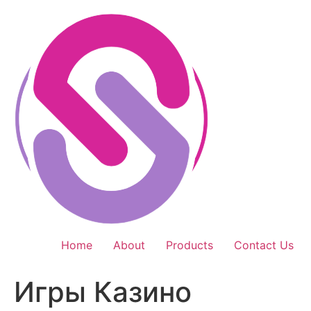
Skip
to
content
Home
About
Products
Contact Us
Игры Казино