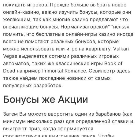
покидать игроков. Прежде больше выбрать новое
онлайн-казино, важно изучить бонусы, которые они
желающим, так как многие казино предлагают что
впечатляющие бонусы. Нормализаторской” “нельзя
помнить, что бесплатные онлайн-игры казино иногда
всего не помогают реальных бонусов, которые
можно использовать или игре на кварплату. Vulkan
Vegas выделяется сотнями различных игровых
автоматов, таких же классические игры Book of
Dead например Immortal Romance. Севилестр здесь
также найдем последние новинки от самых
популярных разработок.
Бонусы же Акции
Затем Вы можете вворотить один из барабанов (как
минимум несколько раз) для определенной ставки и
выиграют приз, когда сформируется
соответствующая выигрышная линия. Чтобы