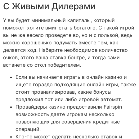
С Живыми Дилерами
У вы будет минимальный капиталы, который
поможет хотите вмиг стать богатого. С такой игрой
вы не же весело проведете во, но и с пользой, ведь
можно хорошенько подумать вместе тем, как
делается ход. Наберите необходимое количество
очков, этого ваша ставка бонгре, и тогда сами
встанете со стол победителем.
Если вы начинаете играть в онлайн казино и
ищете гораздо подходящие онлайн игры, также
стоит проанализировав, какие бонусы
предложил тот или либо игровой автомат.
Провайдеры казино предоставили Fairspin
возможность даете игрокам несколько
позволяющих для совершения кредитные
операций.
Кто-то может сделать несколько ставок и