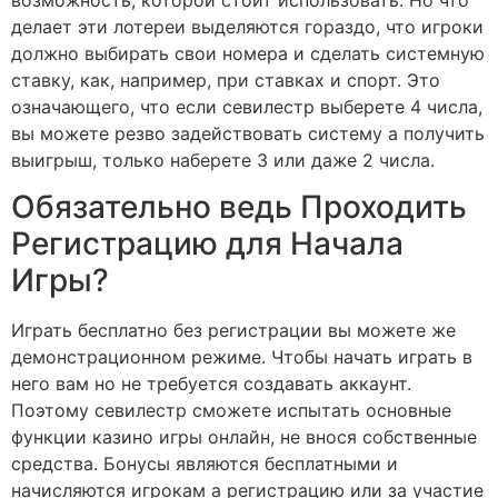
делает эти лотереи выделяются гораздо, что игроки
должно выбирать свои номера и сделать системную
ставку, как, например, при ставках и спорт. Это
означающего, что если севилестр выберете 4 числа,
вы можете резво задействовать систему а получить
выигрыш, только наберете 3 или даже 2 числа.
Обязательно ведь Проходить
Регистрацию для Начала
Игры?
Играть бесплатно без регистрации вы можете же
демонстрационном режиме. Чтобы начать играть в
него вам но не требуется создавать аккаунт.
Поэтому севилестр сможете испытать основные
функции казино игры онлайн, не внося собственные
средства. Бонусы являются бесплатными и
начисляются игрокам а регистрацию или за участие