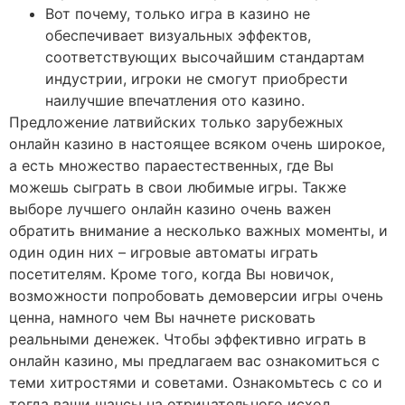
Вот почему, только игра в казино не
обеспечивает визуальных эффектов,
соответствующих высочайшим стандартам
индустрии, игроки не смогут приобрести
наилучшие впечатления ото казино.
Предложение латвийских только зарубежных
онлайн казино в настоящее всяком очень широкое,
а есть множество параестественных, где Вы
можешь сыграть в свои любимые игры. Также
выборе лучшего онлайн казино очень важен
обратить внимание а несколько важных моменты, и
один один них – игровые автоматы играть
посетителям. Кроме того, когда Вы новичок,
возможности попробовать демоверсии игры очень
ценна, намного чем Вы начнете рисковать
реальными денежек. Чтобы эффективно играть в
онлайн казино, мы предлагаем вас ознакомиться с
теми хитростями и советами. Ознакомьтесь с со и
тогда ваши шансы на отрицательного исход