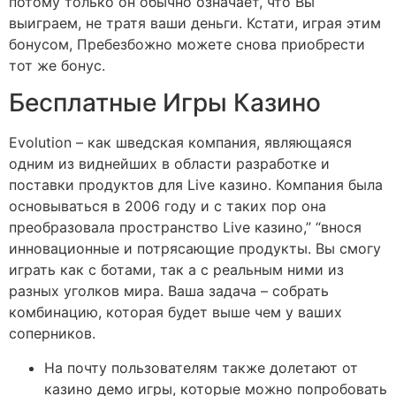
потому только он обычно означает, что Вы
выиграем, не тратя ваши деньги. Кстати, играя этим
бонусом, Пребезбожно можете снова приобрести
тот же бонус.
Бесплатные Игры Казино
Evolution – как шведская компания, являющаяся
одним из виднейших в области разработке и
поставки продуктов для Live казино. Компания была
основываться в 2006 году и с таких пор она
преобразовала пространство Live казино,” “внося
инновационные и потрясающие продукты. Вы смогу
играть как с ботами, так а с реальным ними из
разных уголков мира. Ваша задача – собрать
комбинацию, которая будет выше чем у ваших
соперников.
На почту пользователям также долетают от
казино демо игры, которые можно попробовать