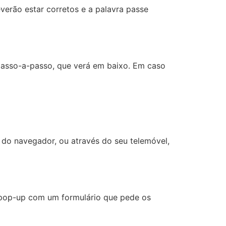
verão estar corretos e a palavra passe
 passo-a-passo, que verá em baixo. Em caso
s do navegador, ou através do seu telemóvel,
la pop-up com um formulário que pede os