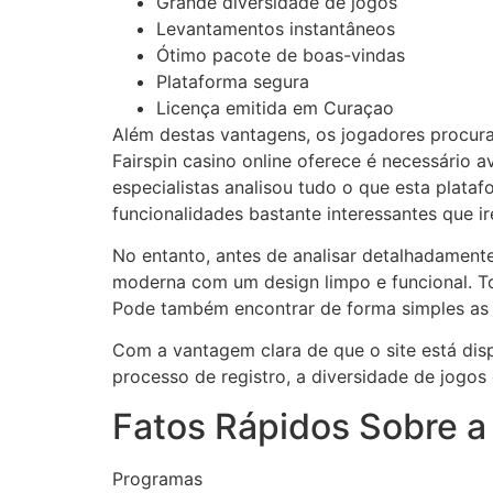
Grande diversidade de jogos
Levantamentos instantâneos
Ótimo pacote de boas-vindas
Plataforma segura
Licença emitida em Curaçao
Além destas vantagens, os jogadores procura
Fairspin casino online oferece é necessário 
especialistas analisou tudo o que esta plata
funcionalidades bastante interessantes que i
No entanto, antes de analisar detalhadamente
moderna com um design limpo e funcional. To
Pode também encontrar de forma simples as 
Com a vantagem clara de que o site está disp
processo de registro, a diversidade de jogos 
Fatos Rápidos Sobre a
Programas