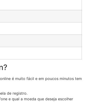
n?
n online é muito fácil e em poucos minutos tem
ela de registro.
efone e qual a moeda que deseja escolher