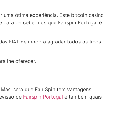
 uma ótima experiência. Este bitcoin casino
te para percebermos que Fairspin Portugal é
das FIAT de modo a agradar todos os tipos
ra lhe oferecer.
Mas, será que Fair Spin tem vantagens
revisão de
Fairspin Portugal
e também quais