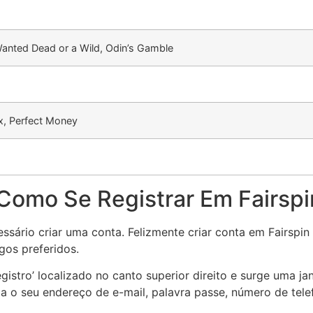
Wanted Dead or a Wild, Odin’s Gamble
ix, Perfect Money
 Como Se Registrar Em Fairspi
essário criar uma conta. Felizmente criar conta em Fairspi
gos preferidos.
stro’ localizado no canto superior direito e surge uma jan
uza o seu endereço de e-mail, palavra passe, número de tel