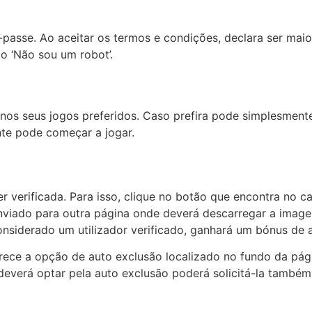
passe. Ao aceitar os termos e condições, declara ser maio
o ‘Não sou um robot’.
os seus jogos preferidos. Caso prefira pode simplesmente 
te pode começar a jogar.
 verificada. Para isso, clique no botão que encontra no can
enviado para outra página onde deverá descarregar a ima
onsiderado um utilizador verificado, ganhará um bónus de a
rece a opção de auto exclusão localizado no fundo da pági
 deverá optar pela auto exclusão poderá solicitá-la também