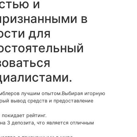
стью и
признанными в
ости для
мостоятельный
зоваться
циалистами.
гемблеров лучшим опытом.Выбирая игорную
трый вывод средств и предоставление
 покидает рейтинг.
на 3 депозита, что является отличным