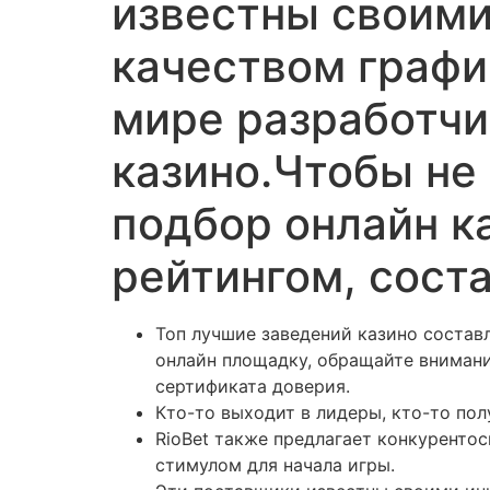
известны своими
качеством графи
мире разработчи
казино.Чтобы не
подбор онлайн к
рейтингом, сост
Топ лучшие заведений казино состав
онлайн площадку, обращайте внимани
сертификата доверия.
Кто-то выходит в лидеры, кто-то пол
RioBet также предлагает конкуренто
стимулом для начала игры.