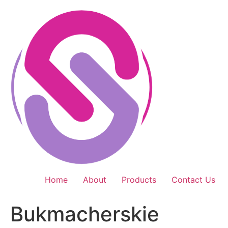
Skip
to
content
Home
About
Products
Contact Us
Bukmacherskie