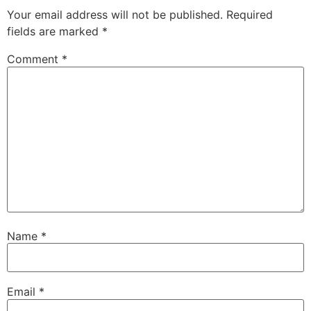
Your email address will not be published.
Required
fields are marked
*
Comment
*
Name
*
Email
*