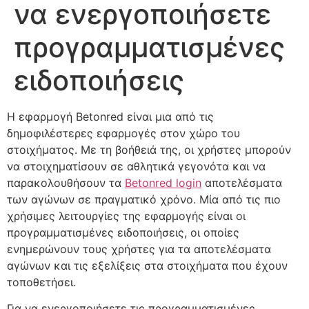
να ενεργοποιήσετε
προγραμματισμένες
ειδοποιήσεις
Η εφαρμογή Betonred είναι μια από τις
δημοφιλέστερες εφαρμογές στον χώρο του
στοιχήματος. Με τη βοήθειά της, οι χρήστες μπορούν
να στοιχηματίσουν σε αθλητικά γεγονότα και να
παρακολουθήσουν τα
Betonred login
αποτελέσματα
των αγώνων σε πραγματικό χρόνο. Μία από τις πιο
χρήσιμες λειτουργίες της εφαρμογής είναι οι
προγραμματισμένες ειδοποιήσεις, οι οποίες
ενημερώνουν τους χρήστες για τα αποτελέσματα
αγώνων και τις εξελίξεις στα στοιχήματα που έχουν
τοποθετήσει.
Για να ενεργοποιήσετε τις προγραμματισμένες