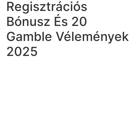
Regisztrációs
Bónusz És 20
Gamble Vélemények
2025