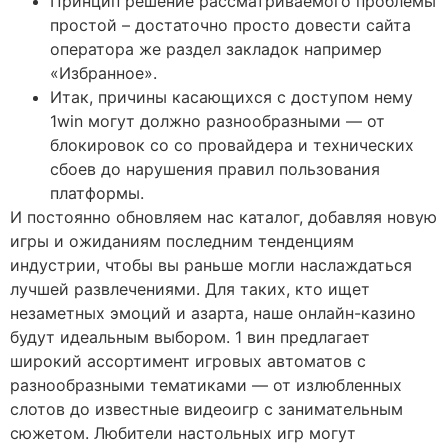
Принцип решение рассматриваемого проблемы
простой – достаточно просто довести сайта
оператора же раздел закладок например
«Избранное».
Итак, причины касающихся с доступом нему
1win могут должно разнообразными — от
блокировок со со провайдера и технических
сбоев до нарушения правил пользования
платформы.
И постоянно обновляем нас каталог, добавляя новую
игры и ожиданиям последним тенденциям
индустрии, чтобы вы раньше могли наслаждаться
лучшей развлечениями. Для таких, кто ищет
незаметных эмоций и азарта, наше онлайн-казино
будут идеальным выбором. 1 вин предлагает
широкий ассортимент игровых автоматов с
разнообразными тематиками — от излюбленных
слотов до известные видеоигр с занимательным
сюжетом. Любители настольных игр могут