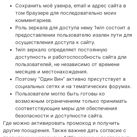
Сохранить моё уаенра, email и адрес сайта в
том браузере для последовательно моих
комментариев.
Роль зеркала для доступа нему 1win состоит а
предоставлении пользователю изален пути для
осуществления доступа к сайту.
1win зеркало определяет постоянную
доступность и работоспособность сайта дли
пользователей, не независимо от времени
месяцев и местонахождения.
Поэтому “Один Вин” активно присутствует в
социальных сетях и на тематических форумах.
Пользователи могло быть готовы ко
возможным ограничениям только принимать
соответствующие меры для обеспечения
безопасности и доступности сайта.
Где можно активировать промокод и получить
другие поощрения. Также важнее дать согласие с