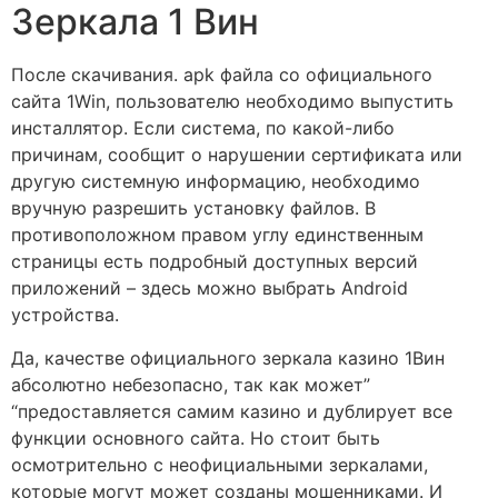
Зеркала 1 Вин
После скачивания. apk файла со официального
сайта 1Win, пользователю необходимо выпустить
инсталлятор. Если система, по какой-либо
причинам, сообщит о нарушении сертификата или
другую системную информацию, необходимо
вручную разрешить установку файлов. В
противоположном правом углу единственным
страницы есть подробный доступных версий
приложений – здесь можно выбрать Android
устройства.
Да, качестве официального зеркала казино 1Вин
абсолютно небезопасно, так как может”
“предоставляется самим казино и дублирует все
функции основного сайта. Но стоит быть
осмотрительно с неофициальными зеркалами,
которые могут может созданы мошенниками. И