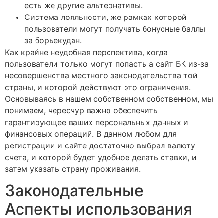
есть же другие альтернативы.
Система лояльности, же рамках которой
пользователи могут получать бонусные баллы
за борьекудан.
Как крайне неудобная перспектива, когда
пользователи только могут попасть а сайт БК из-за
несовершенства местного законодательства той
страны, и которой действуют это ограничения.
Основываясь в нашем собственном собственном, мы
понимаем, чересчур важно обеспечить
гарантирующее ваших персональных данных и
финансовых операций. В данном любом для
регистрации и сайте достаточно выбрал валюту
счета, и которой будет удобное делать ставки, и
затем указать страну проживания.
Законодательные
Аспекты использования