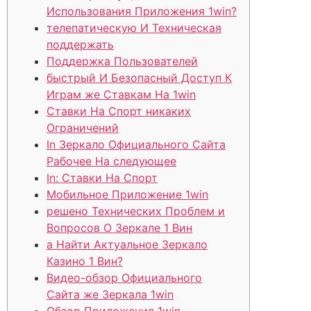
Использования Приложения 1win?
телепатическую И Техническая
поддержать
Поддержка Пользователей
быстрый И Безопасный Доступ К
Играм же Ставкам На 1win
Ставки На Спорт никаких
Ограничений
In Зеркало Официального Сайта
Рабочее На следующее
In: Ставки На Спорт
Мобильное Приложение 1win
решено Технических Проблем и
Вопросов О Зеркале 1 Вин
а Найти Актуальное Зеркало
Казино 1 Вин?
Видео-обзор Официального
Сайта же Зеркала 1win