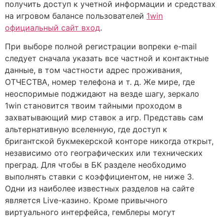
получить доступ к учетной информации и средствах
на игровом балансе пользователей
1win
официальный сайт вход
.
При выборе полной регистрации вопреки e-mail
следует сначала указать все частной и контактные
данные, в том частности адрес проживания,
ОТЧЕСТВА, номер телефона и т. д. Же мире, где
неоспоримые поджидают на везде шагу, зеркало
1win становится твоим тайными проходом в
захватывающий мир ставок а игр. Представь сам
альтернативную вселенную, где доступ к
бригантской букмекерской конторе никогда открыт,
независимо ото географических или технических
преград. Для чтобы в БК разделе необходимо
выполнять ставки с коэффициентом, не ниже 3.
Одни из наиболее известных разделов на сайте
является Live-казино. Кроме привычного
виртуального интерфейса, гемблеры могут