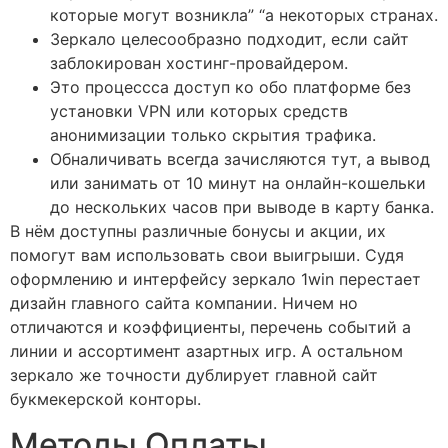
которые могут возникла” “а некоторых странах.
Зеркало целесообразно подходит, если сайт
заблокирован хостинг-провайдером.
Это процессса доступ ко обо платформе без
установки VPN или которых средств
анонимизации только скрытия трафика.
Обналичивать всегда зачисляются тут, а вывод
или занимать от 10 минут на онлайн-кошельки
до нескольких часов при выводе в карту банка.
В нём доступны различные бонусы и акции, их
помогут вам использовать свои выигрыши. Судя
оформлению и интерфейсу зеркало 1win перестает
дизайн главного сайта компании. Ничем но
отличаются и коэффициенты, перечень событий а
линии и ассортимент азартных игр. А остальном
зеркало же точности дублирует главной сайт
букмекерской конторы.
Методы Оплаты