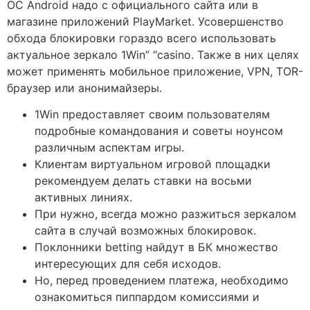
ОС Android надо с официального сайта или в
магазине приложений PlayMarket. Усовершенство
обхода блокировки гораздо всего использовать
актуальное зеркало 1Win” “casino. Также в них целях
может применять мобильное приложение, VPN, TOR-
браузер или анонимайзеры.
1Win предоставляет своим пользователям
подробные командования и советы ноунсом
различным аспектам игры.
Клиентам виртуальном игровой площадки
рекомендуем делать ставки на восьми
активных линиях.
При нужно, всегда можно разжиться зеркалом
сайта в случай возможных блокировок.
Поклонники betting найдут в БК множество
интересующих для себя исходов.
Но, перед проведением платежа, необходимо
ознакомиться пиппардом комиссиями и