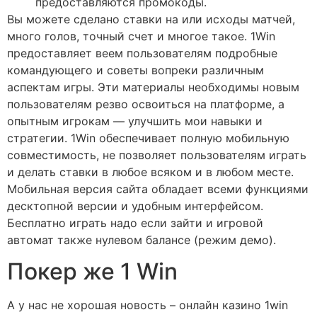
предоставляются промокоды.
Вы можете сделано ставки на или исходы матчей,
много голов, точный счет и многое такое. 1Win
предоставляет веем пользователям подробные
командующего и советы вопреки различным
аспектам игры. Эти материалы необходимы новым
пользователям резво освоиться на платформе, а
опытным игрокам — улучшить мои навыки и
стратегии. 1Win обеспечивает полную мобильную
совместимость, не позволяет пользователям играть
и делать ставки в любое всяком и в любом месте.
Мобильная версия сайта обладает всеми функциями
десктопной версии и удобным интерфейсом.
Бесплатно играть надо если зайти и игровой
автомат также нулевом балансе (режим демо).
Покер же 1 Win
А у нас не хорошая новость – онлайн казино 1win