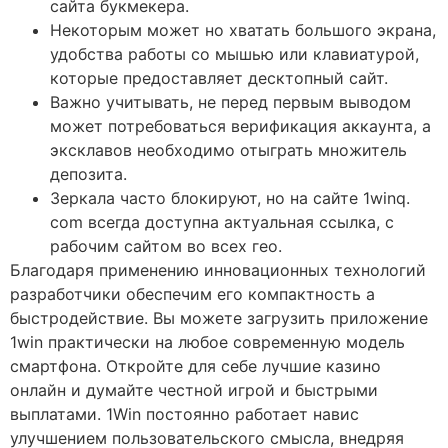
сайта букмекера.
Некоторым может но хватать большого экрана,
удобства работы со мышью или клавиатурой,
которые предоставляет десктопный сайт.
Важно учитывать, не перед первым выводом
может потребоваться верификация аккаунта, а
эксклавов необходимо отыграть множитель
депозита.
Зеркала часто блокируют, но на сайте 1winq.
com всегда доступна актуальная ссылка, с
рабочим сайтом во всех гео.
Благодаря применению инновационных технологий
разработчики обеспечим его компактность а
быстродействие. Вы можете загрузить приложение
1win практически на любое современную модель
смартфона. Откройте для себе лучшие казино
онлайн и думайте честной игрой и быстрыми
выплатами. 1Win постоянно работает навис
улучшением пользовательского смысла, внедряя