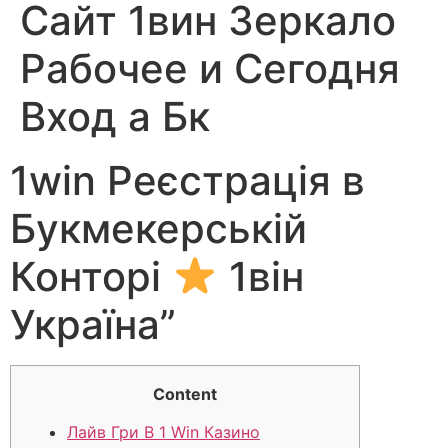
Сайт 1вин Зеркало
Рабочее и Сегодня
Вход а Бк
1win Реєстрація в
Букмекерській
Конторі
1він
Україна”
Content
Лайв Гри В 1 Win Казино