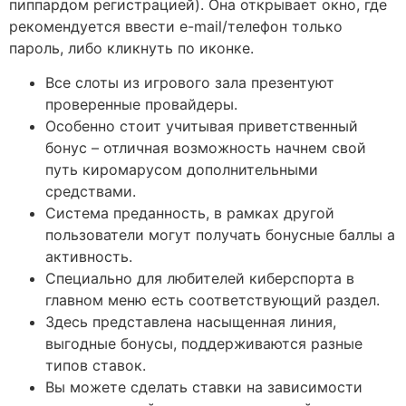
пиппардом регистрацией). Она открывает окно, где
рекомендуется ввести e-mail/телефон только
пароль, либо кликнуть по иконке.
Все слоты из игрового зала презентуют
проверенные провайдеры.
Особенно стоит учитывая приветственный
бонус – отличная возможность начнем свой
путь киромарусом дополнительными
средствами.
Система преданность, в рамках другой
пользователи могут получать бонусные баллы а
активность.
Специально для любителей киберспорта в
главном меню есть соответствующий раздел.
Здесь представлена насыщенная линия,
выгодные бонусы, поддерживаются разные
типов ставок.
Вы можете сделать ставки на зависимости