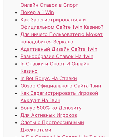
Онлайн Ставок в Спорт
Покер а 1 Win
Как Зарегистрироваться и
Официальном Сайте 1win Казино?
Для ничего Пользователю Может
понадобится Зеркало
Адаптивный Дизайн Сайта 1win
Разнообразие Ставок На 1win
In Ставки и Спорт И Онлайн
Казино
In Bet Бонус На Ставки
Обзор Официального Сайта 1вин
Как Зарегистрировать Игровой
Аккаунт На 1вин
Бонус 500% ко Депозиту
Для Активных Игроков
Слоты с Прогрессивными
Джекпотами