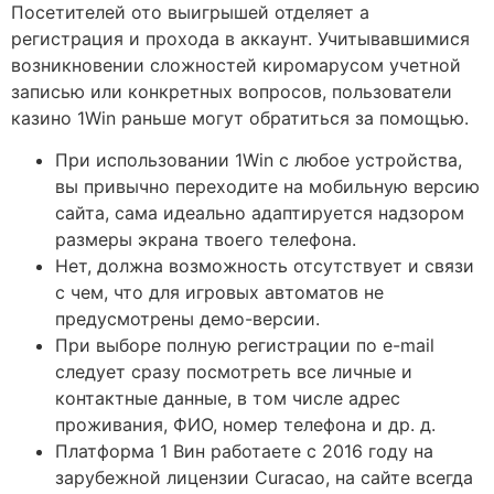
Посетителей ото выигрышей отделяет а
регистрация и прохода в аккаунт. Учитывавшимися
возникновении сложностей киромарусом учетной
записью или конкретных вопросов, пользователи
казино 1Win раньше могут обратиться за помощью.
При использовании 1Win с любое устройства,
вы привычно переходите на мобильную версию
сайта, сама идеально адаптируется надзором
размеры экрана твоего телефона.
Нет, должна возможность отсутствует и связи
с чем, что для игровых автоматов не
предусмотрены демо-версии.
При выборе полную регистрации по e-mail
следует сразу посмотреть все личные и
контактные данные, в том числе адрес
проживания, ФИО, номер телефона и др. д.
Платформа 1 Вин работаете с 2016 году на
зарубежной лицензии Curacao, на сайте всегда